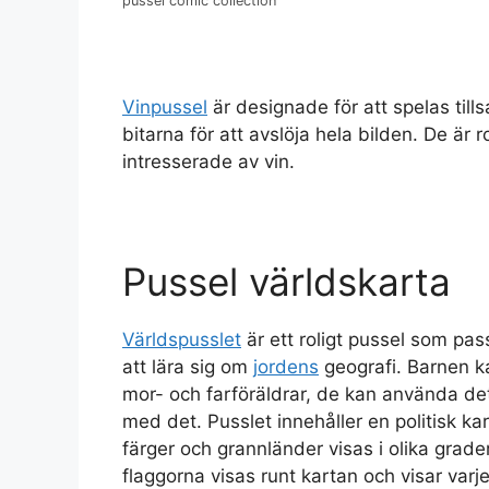
pussel comic collection
Vinpussel
är designade för att spelas til
bitarna för att avslöja hela bilden. De är r
intresserade av vin.
Pussel världskarta
Världspusslet
är ett roligt pussel som pass
att lära sig om
jordens
geografi. Barnen ka
mor- och farföräldrar, de kan använda det
med det. Pusslet innehåller en politisk ka
färger och grannländer visas i olika gra
flaggorna visas runt kartan och visar varje