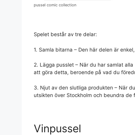
pussel comic collection
Spelet består av tre delar:
1. Samla bitarna – Den här delen är enkel,
2. Lägga pusslet – När du har samlat alla b
att göra detta, beroende på vad du föredr
3. Njut av den slutliga produkten – När du
utsikten över Stockholm och beundra de f
Vinpussel