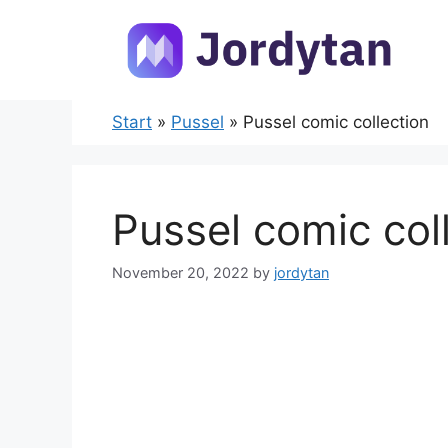
Skip
to
content
Start
»
Pussel
»
Pussel comic collection
Pussel comic col
November 20, 2022
by
jordytan