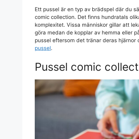
Ett pussel är en typ av brädspel där du sä
comic collection. Det finns hundratals olik
komplexitet. Vissa människor gillar att l
göra medan de kopplar av hemma eller på
pussel eftersom det tränar deras hjärnor 
pussel
.
Pussel comic collect