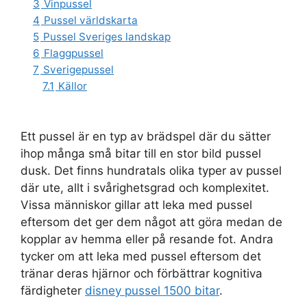
3
Vinpussel
4
Pussel världskarta
5
Pussel Sveriges landskap
6
Flaggpussel
7
Sverigepussel
7.1
Källor
Ett pussel är en typ av brädspel där du sätter
ihop många små bitar till en stor bild pussel
dusk. Det finns hundratals olika typer av pussel
där ute, allt i svårighetsgrad och komplexitet.
Vissa människor gillar att leka med pussel
eftersom det ger dem något att göra medan de
kopplar av hemma eller på resande fot. Andra
tycker om att leka med pussel eftersom det
tränar deras hjärnor och förbättrar kognitiva
färdigheter
disney pussel 1500 bitar
.