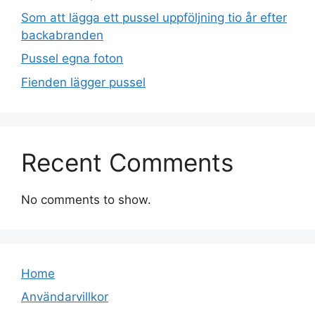
Som att lägga ett pussel uppföljning tio år efter
backabranden
Pussel egna foton
Fienden lägger pussel
Recent Comments
No comments to show.
Home
Användarvillkor