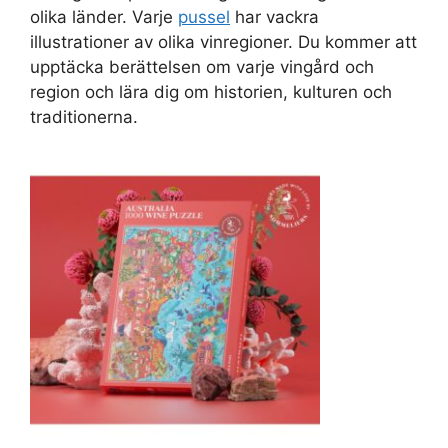
olika länder. Varje
pussel
har vackra
illustrationer av olika vinregioner. Du kommer att
upptäcka berättelsen om varje vingård och
region och lära dig om historien, kulturen och
traditionerna.