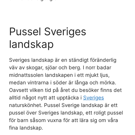
Pussel Sveriges
landskap
Sveriges landskap är en ständigt föränderlig
väv av skogar, sjöar och berg. I norr badar
midnattssolen landskapen i ett mjukt ljus,
medan vintrarna i söder är långa och mörka.
Oavsett vilken tid på året du besöker finns det
alltid något nytt att upptäcka i
Sveriges
naturskönhet. Pussel Sverige landskap är ett
pussel över Sveriges landskap, ett roligt pussel
för barn såsom vuxna för att lära sig om våra
fina landskap.