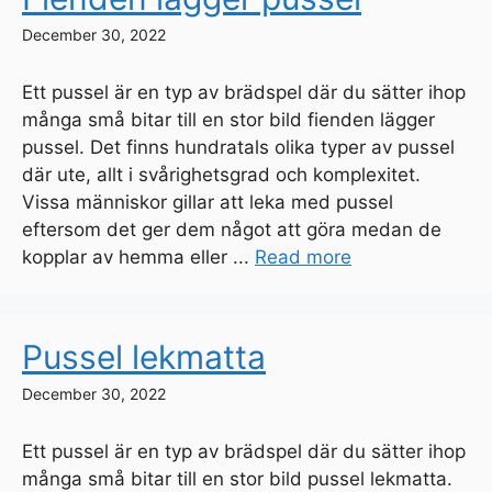
December 30, 2022
Ett pussel är en typ av brädspel där du sätter ihop
många små bitar till en stor bild fienden lägger
pussel. Det finns hundratals olika typer av pussel
där ute, allt i svårighetsgrad och komplexitet.
Vissa människor gillar att leka med pussel
eftersom det ger dem något att göra medan de
kopplar av hemma eller ...
Read more
Pussel lekmatta
December 30, 2022
Ett pussel är en typ av brädspel där du sätter ihop
många små bitar till en stor bild pussel lekmatta.