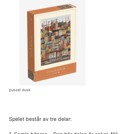
pussel dusk
Spelet består av tre delar: