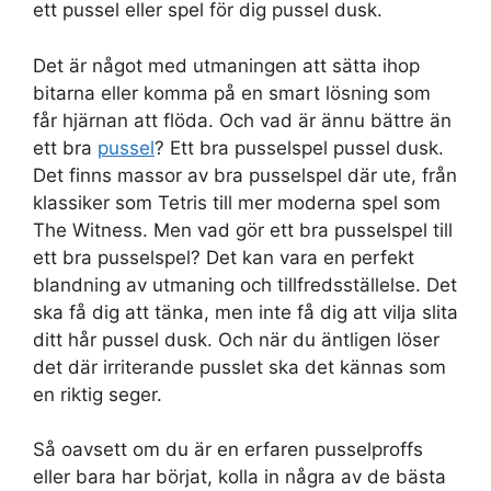
ett pussel eller spel för dig pussel dusk.
Det är något med utmaningen att sätta ihop
bitarna eller komma på en smart lösning som
får hjärnan att flöda. Och vad är ännu bättre än
ett bra
pussel
? Ett bra pusselspel pussel dusk.
Det finns massor av bra pusselspel där ute, från
klassiker som Tetris till mer moderna spel som
The Witness. Men vad gör ett bra pusselspel till
ett bra pusselspel? Det kan vara en perfekt
blandning av utmaning och tillfredsställelse. Det
ska få dig att tänka, men inte få dig att vilja slita
ditt hår pussel dusk. Och när du äntligen löser
det där irriterande pusslet ska det kännas som
en riktig seger.
Så oavsett om du är en erfaren pusselproffs
eller bara har börjat, kolla in några av de bästa