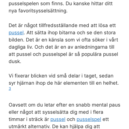
pusselspelen som finns. Du kanske hittar ditt
nya favoritsysselsättning.
Det är något tillfredsställande med att lösa ett
pussel
. Att sätta ihop bitarna och se den stora
bilden. Det är en känsla som vi ofta söker i vårt
dagliga liv. Och det är en av anledningarna till
att pussel och pusselspel är så populära pussel
dusk.
Vi fixerar blicken vid små delar i taget, sedan
syr hjärnan ihop de här elementen till en helhet.
3
Oavsett om du letar efter en snabb mental paus
eller något att sysselsätta dig med i flera
timmar i sträck är
pussel
och
pusselspel
ett
utmärkt alternativ. De kan hjälpa dig att