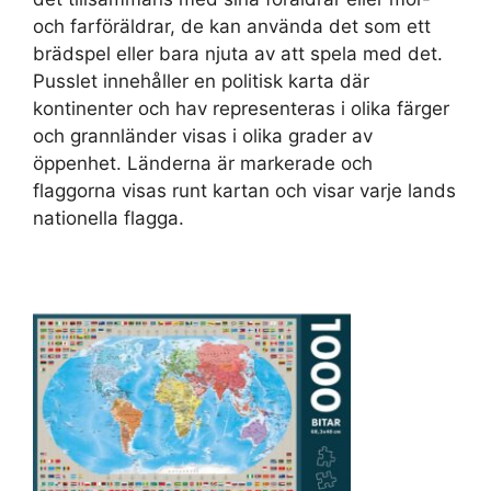
och farföräldrar, de kan använda det som ett
brädspel eller bara njuta av att spela med det.
Pusslet innehåller en politisk karta där
kontinenter och hav representeras i olika färger
och grannländer visas i olika grader av
öppenhet. Länderna är markerade och
flaggorna visas runt kartan och visar varje lands
nationella flagga.