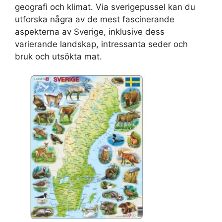
geografi och klimat. Via sverigepussel kan du
utforska några av de mest fascinerande
aspekterna av Sverige, inklusive dess
varierande landskap, intressanta seder och
bruk och utsökta mat.