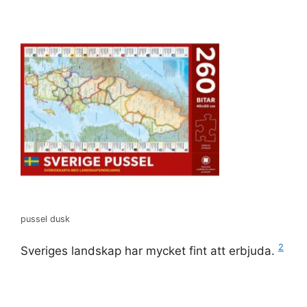
pussel dusk
2
Sveriges landskap har mycket fint att erbjuda.