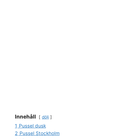
Innehåll
dölj
1
Pussel dusk
2
Pussel Stockholm