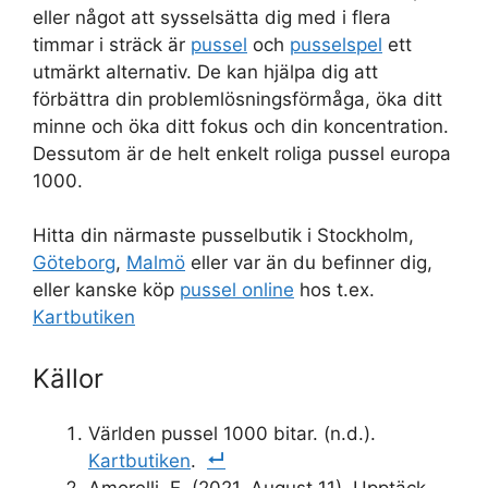
eller något att sysselsätta dig med i flera
timmar i sträck är
pussel
och
pusselspel
ett
utmärkt alternativ. De kan hjälpa dig att
förbättra din problemlösningsförmåga, öka ditt
minne och öka ditt fokus och din koncentration.
Dessutom är de helt enkelt roliga pussel europa
1000.
Hitta din närmaste pusselbutik i Stockholm,
Göteborg
,
Malmö
eller var än du befinner dig,
eller kanske köp
pussel online
hos t.ex.
Kartbutiken
Källor
Världen pussel 1000 bitar. (n.d.).
Kartbutiken
.
Amorelli, E. (2021, August 11). Upptäck