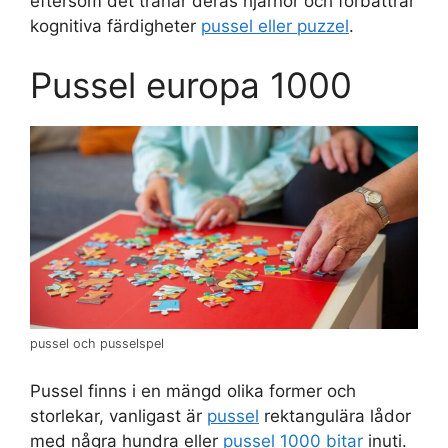
eftersom det tränar deras hjärnor och förbättrar
kognitiva färdigheter
pussel eller puzzel
.
Pussel europa 1000
pussel och pusselspel
Pussel finns i en mängd olika former och
storlekar, vanligast är
pussel
rektangulära lådor
med några hundra eller
pussel 1000 bitar
inuti.