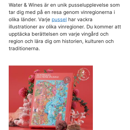
Water & Wines är en unik pusselupplevelse som
tar dig med på en resa genom vinregionerna i
olika länder. Varje
pussel
har vackra
illustrationer av olika vinregioner. Du kommer att
upptäcka berättelsen om varje vingård och
region och lära dig om historien, kulturen och
traditionerna.