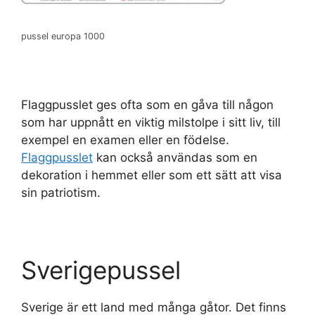
pussel europa 1000
Flaggpusslet ges ofta som en gåva till någon
som har uppnått en viktig milstolpe i sitt liv, till
exempel en examen eller en födelse.
Flaggpusslet
kan också användas som en
dekoration i hemmet eller som ett sätt att visa
sin patriotism.
Sverigepussel
Sverige är ett land med många gåtor. Det finns