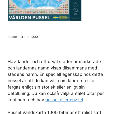
pussel europa 1000
Hav, länder och ett urval städer är markerade
och ländernas namn visas tillsammans med
stadens namn. En speciell egenskap hos detta
pussel är att du kan välja om länderna ska
färgas enligt sin storlek eller enligt sin
befolkning. Du kan också välja antalet bitar per
kontinent och hav
pussel eller puzzel
.
Pussel Världskarta 1000 bitar är ett roligt sätt