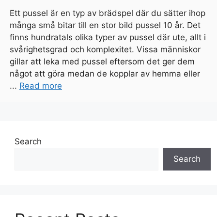
Ett pussel är en typ av brädspel där du sätter ihop
många små bitar till en stor bild pussel 10 år. Det
finns hundratals olika typer av pussel där ute, allt i
svårighetsgrad och komplexitet. Vissa människor
gillar att leka med pussel eftersom det ger dem
något att göra medan de kopplar av hemma eller
...
Read more
Search
Search