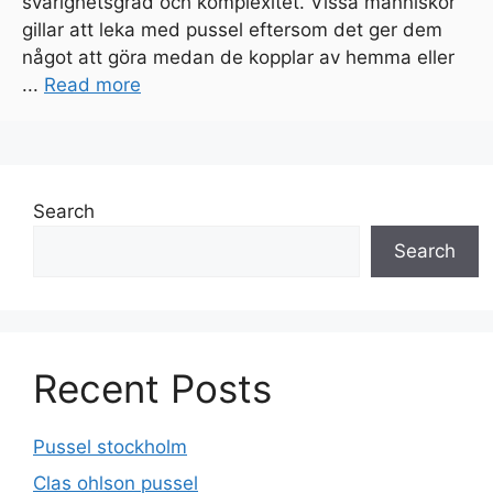
svårighetsgrad och komplexitet. Vissa människor
gillar att leka med pussel eftersom det ger dem
något att göra medan de kopplar av hemma eller
...
Read more
Search
Search
Recent Posts
Pussel stockholm
Clas ohlson pussel