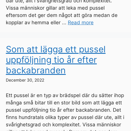
där ute, allt i svårighetsgrad och komplexitet.
Vissa människor gillar att leka med pussel
eftersom det ger dem något att göra medan de
kopplar av hemma eller ...
Read more
Som att lägga ett pussel
uppföljning tio år efter
backabranden
December 30, 2022
Ett pussel är en typ av brädspel där du sätter ihop
många små bitar till en stor bild som att lägga ett
pussel uppföljning tio år efter backabranden. Det
finns hundratals olika typer av pussel där ute, allt i
svårighetsgrad och komplexitet. Vissa människor