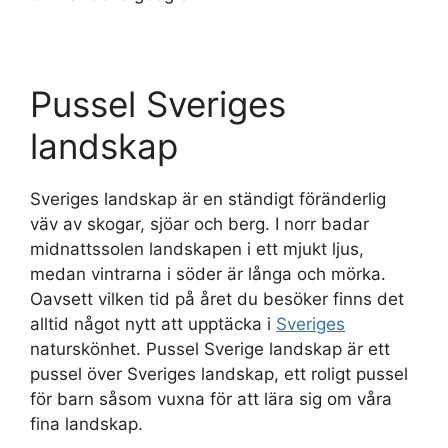
Pussel Sveriges
landskap
Sveriges landskap är en ständigt föränderlig
väv av skogar, sjöar och berg. I norr badar
midnattssolen landskapen i ett mjukt ljus,
medan vintrarna i söder är långa och mörka.
Oavsett vilken tid på året du besöker finns det
alltid något nytt att upptäcka i
Sveriges
naturskönhet. Pussel Sverige landskap är ett
pussel över Sveriges landskap, ett roligt pussel
för barn såsom vuxna för att lära sig om våra
fina landskap.