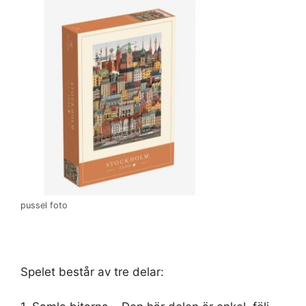
pussel foto
Spelet består av tre delar: