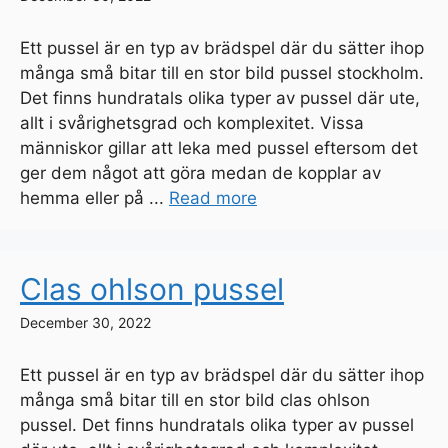
Ett pussel är en typ av brädspel där du sätter ihop
många små bitar till en stor bild pussel stockholm.
Det finns hundratals olika typer av pussel där ute,
allt i svårighetsgrad och komplexitet. Vissa
människor gillar att leka med pussel eftersom det
ger dem något att göra medan de kopplar av
hemma eller på ...
Read more
Clas ohlson pussel
December 30, 2022
Ett pussel är en typ av brädspel där du sätter ihop
många små bitar till en stor bild clas ohlson
pussel. Det finns hundratals olika typer av pussel