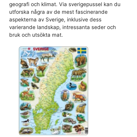
geografi och klimat. Via sverigepussel kan du
utforska några av de mest fascinerande
aspekterna av Sverige, inklusive dess
varierande landskap, intressanta seder och
bruk och utsökta mat.