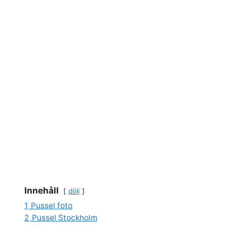
Innehåll
dölj
1
Pussel foto
2
Pussel Stockholm