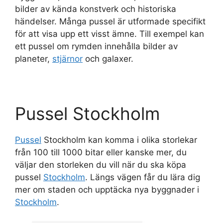
bilder av kända konstverk och historiska
händelser. Många pussel är utformade specifikt
för att visa upp ett visst ämne. Till exempel kan
ett pussel om rymden innehålla bilder av
planeter,
stjärnor
och galaxer.
Pussel Stockholm
Pussel
Stockholm kan komma i olika storlekar
från 100 till 1000 bitar eller kanske mer, du
väljar den storleken du vill när du ska köpa
pussel
Stockholm
. Längs vägen får du lära dig
mer om staden och upptäcka nya byggnader i
Stockholm
.