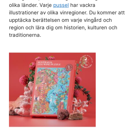
olika länder. Varje
pussel
har vackra
illustrationer av olika vinregioner. Du kommer att
upptäcka berättelsen om varje vingård och
region och lära dig om historien, kulturen och
traditionerna.