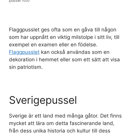
pussel foto
Flaggpusslet ges ofta som en gåva till någon
som har uppnått en viktig milstolpe i sitt liv, till
exempel en examen eller en födelse.
Flaggpusslet
kan också användas som en
dekoration i hemmet eller som ett sätt att visa
sin patriotism.
Sverigepussel
Sverige är ett land med många gåtor. Det finns
mycket att lära om detta fascinerande land,
från dess unika historia och kultur till dess