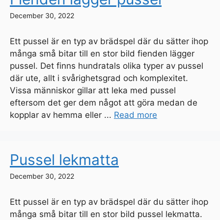
December 30, 2022
Ett pussel är en typ av brädspel där du sätter ihop
många små bitar till en stor bild fienden lägger
pussel. Det finns hundratals olika typer av pussel
där ute, allt i svårighetsgrad och komplexitet.
Vissa människor gillar att leka med pussel
eftersom det ger dem något att göra medan de
kopplar av hemma eller ...
Read more
Pussel lekmatta
December 30, 2022
Ett pussel är en typ av brädspel där du sätter ihop
många små bitar till en stor bild pussel lekmatta.