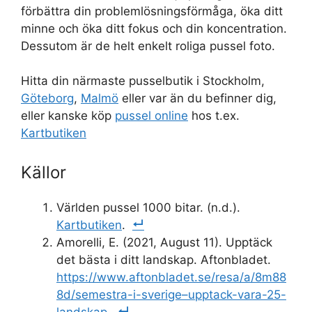
förbättra din problemlösningsförmåga, öka ditt
minne och öka ditt fokus och din koncentration.
Dessutom är de helt enkelt roliga pussel foto.
Hitta din närmaste pusselbutik i Stockholm,
Göteborg
,
Malmö
eller var än du befinner dig,
eller kanske köp
pussel online
hos t.ex.
Kartbutiken
Källor
Världen pussel 1000 bitar. (n.d.).
Kartbutiken
.
Amorelli, E. (2021, August 11). Upptäck
det bästa i ditt landskap. Aftonbladet.
https://www.aftonbladet.se/resa/a/8m88
8d/semestra-i-sverige–upptack-vara-25-
landskap.