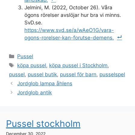
Jelmini, M. (2022, October 26). Våra
ögons rörelser avslöjar hur bra vi minns.
SvD.se.
https://www.svd.se/a/wAeO1G/vara-
ogons-rorelser-kan-forutse-demens.
Categories
Pussel
Tags
köpa pussel
,
köpa pussel i Stockholm
,
pussel
,
pussel butik
,
pussel för barn
,
pusselspel
Jordglob lampa åhlens
Jordglob antik
Pussel stockholm
December 30, 2022