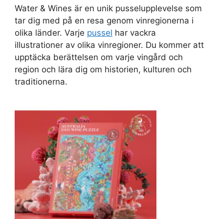
Water & Wines är en unik pusselupplevelse som
tar dig med på en resa genom vinregionerna i
olika länder. Varje
pussel
har vackra
illustrationer av olika vinregioner. Du kommer att
upptäcka berättelsen om varje vingård och
region och lära dig om historien, kulturen och
traditionerna.