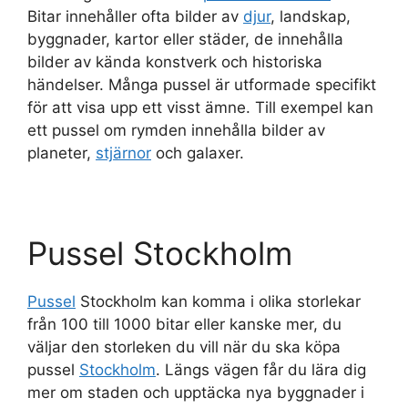
Bitar innehåller ofta bilder av
djur
, landskap,
byggnader, kartor eller städer, de innehålla
bilder av kända konstverk och historiska
händelser. Många pussel är utformade specifikt
för att visa upp ett visst ämne. Till exempel kan
ett pussel om rymden innehålla bilder av
planeter,
stjärnor
och galaxer.
Pussel Stockholm
Pussel
Stockholm kan komma i olika storlekar
från 100 till 1000 bitar eller kanske mer, du
väljar den storleken du vill när du ska köpa
pussel
Stockholm
. Längs vägen får du lära dig
mer om staden och upptäcka nya byggnader i