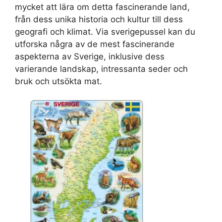
mycket att lära om detta fascinerande land,
från dess unika historia och kultur till dess
geografi och klimat. Via sverigepussel kan du
utforska några av de mest fascinerande
aspekterna av Sverige, inklusive dess
varierande landskap, intressanta seder och
bruk och utsökta mat.