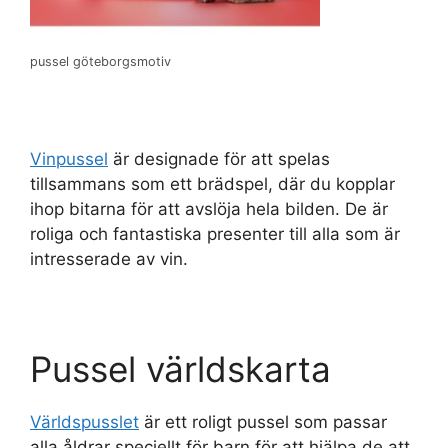
pussel göteborgsmotiv
Vinpussel
är designade för att spelas
tillsammans som ett brädspel, där du kopplar
ihop bitarna för att avslöja hela bilden. De är
roliga och fantastiska presenter till alla som är
intresserade av vin.
Pussel världskarta
Världspusslet
är ett roligt pussel som passar
alla åldrar speciellt för barn för att hjälpa de att