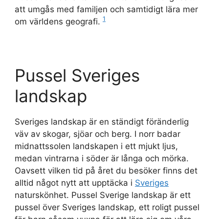
att umgås med familjen och samtidigt lära mer
1
om världens geografi.
Pussel Sveriges
landskap
Sveriges landskap är en ständigt föränderlig
väv av skogar, sjöar och berg. I norr badar
midnattssolen landskapen i ett mjukt ljus,
medan vintrarna i söder är långa och mörka.
Oavsett vilken tid på året du besöker finns det
alltid något nytt att upptäcka i
Sveriges
naturskönhet. Pussel Sverige landskap är ett
pussel över Sveriges landskap, ett roligt pussel