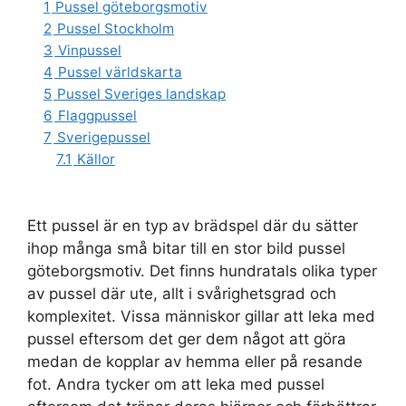
1
Pussel göteborgsmotiv
2
Pussel Stockholm
3
Vinpussel
4
Pussel världskarta
5
Pussel Sveriges landskap
6
Flaggpussel
7
Sverigepussel
7.1
Källor
Ett pussel är en typ av brädspel där du sätter
ihop många små bitar till en stor bild pussel
göteborgsmotiv. Det finns hundratals olika typer
av pussel där ute, allt i svårighetsgrad och
komplexitet. Vissa människor gillar att leka med
pussel eftersom det ger dem något att göra
medan de kopplar av hemma eller på resande
fot. Andra tycker om att leka med pussel