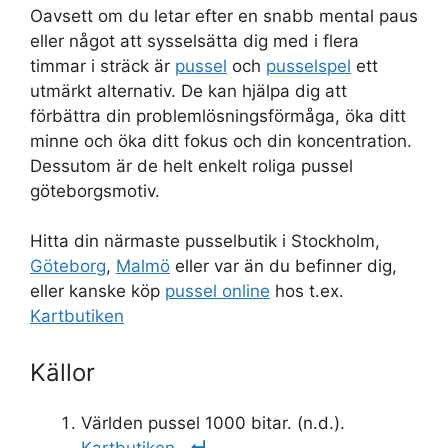
Oavsett om du letar efter en snabb mental paus
eller något att sysselsätta dig med i flera
timmar i sträck är
pussel
och
pusselspel
ett
utmärkt alternativ. De kan hjälpa dig att
förbättra din problemlösningsförmåga, öka ditt
minne och öka ditt fokus och din koncentration.
Dessutom är de helt enkelt roliga pussel
göteborgsmotiv.
Hitta din närmaste pusselbutik i Stockholm,
Göteborg
,
Malmö
eller var än du befinner dig,
eller kanske köp
pussel online
hos t.ex.
Kartbutiken
Källor
Världen pussel 1000 bitar. (n.d.).
Kartbutiken
.