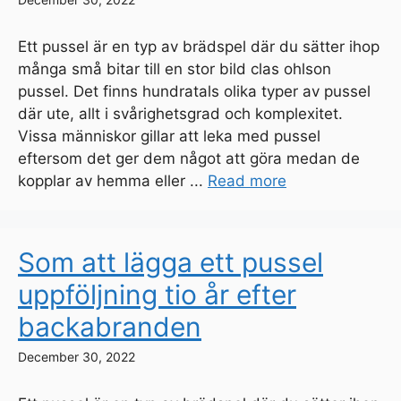
Ett pussel är en typ av brädspel där du sätter ihop
många små bitar till en stor bild clas ohlson
pussel. Det finns hundratals olika typer av pussel
där ute, allt i svårighetsgrad och komplexitet.
Vissa människor gillar att leka med pussel
eftersom det ger dem något att göra medan de
kopplar av hemma eller ...
Read more
Som att lägga ett pussel
uppföljning tio år efter
backabranden
December 30, 2022