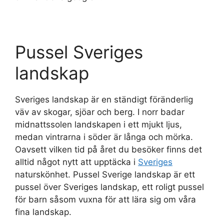
Pussel Sveriges
landskap
Sveriges landskap är en ständigt föränderlig
väv av skogar, sjöar och berg. I norr badar
midnattssolen landskapen i ett mjukt ljus,
medan vintrarna i söder är långa och mörka.
Oavsett vilken tid på året du besöker finns det
alltid något nytt att upptäcka i
Sveriges
naturskönhet. Pussel Sverige landskap är ett
pussel över Sveriges landskap, ett roligt pussel
för barn såsom vuxna för att lära sig om våra
fina landskap.