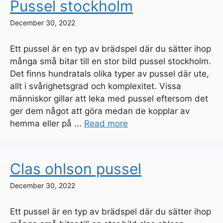
Pussel stockholm
December 30, 2022
Ett pussel är en typ av brädspel där du sätter ihop
många små bitar till en stor bild pussel stockholm.
Det finns hundratals olika typer av pussel där ute,
allt i svårighetsgrad och komplexitet. Vissa
människor gillar att leka med pussel eftersom det
ger dem något att göra medan de kopplar av
hemma eller på ...
Read more
Clas ohlson pussel
December 30, 2022
Ett pussel är en typ av brädspel där du sätter ihop