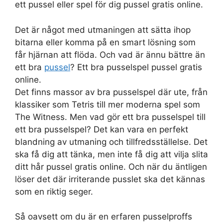
ett pussel eller spel för dig pussel gratis online.
Det är något med utmaningen att sätta ihop
bitarna eller komma på en smart lösning som
får hjärnan att flöda. Och vad är ännu bättre än
ett bra
pussel
? Ett bra pusselspel pussel gratis
online.
Det finns massor av bra pusselspel där ute, från
klassiker som Tetris till mer moderna spel som
The Witness. Men vad gör ett bra pusselspel till
ett bra pusselspel? Det kan vara en perfekt
blandning av utmaning och tillfredsställelse. Det
ska få dig att tänka, men inte få dig att vilja slita
ditt hår pussel gratis online. Och när du äntligen
löser det där irriterande pusslet ska det kännas
som en riktig seger.
Så oavsett om du är en erfaren pusselproffs