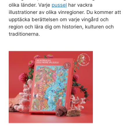
olika länder. Varje
pussel
har vackra
illustrationer av olika vinregioner. Du kommer att
upptäcka berättelsen om varje vingård och
region och lära dig om historien, kulturen och
traditionerna.