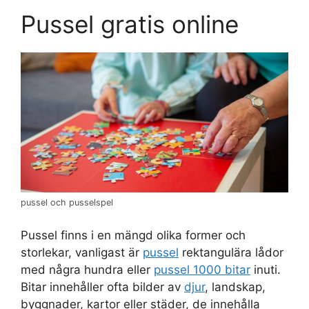
Pussel gratis online
pussel och pusselspel
Pussel finns i en mängd olika former och
storlekar, vanligast är
pussel
rektangulära lådor
med några hundra eller
pussel 1000 bitar
inuti.
Bitar innehåller ofta bilder av
djur
, landskap,
byggnader, kartor eller städer, de innehålla