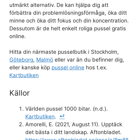
utmärkt alternativ. De kan hjälpa dig att
förbättra din problemlösningsförmåga, öka ditt
minne och öka ditt fokus och din koncentration.
Dessutom är de helt enkelt roliga pussel gratis
online.
Hitta din närmaste pusselbutik i Stockholm,
Göteborg
,
Malmö
eller var än du befinner dig,
eller kanske köp
pussel online
hos t.ex.
Kartbutiken
Källor
Världen pussel 1000 bitar. (n.d.).
Kartbutiken
.
Amorelli, E. (2021, August 11). Upptäck
det bästa i ditt landskap. Aftonbladet.
https://www.aftonbladet.se/resa/a/8m88