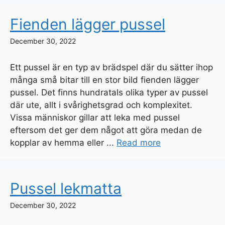
Fienden lägger pussel
December 30, 2022
Ett pussel är en typ av brädspel där du sätter ihop
många små bitar till en stor bild fienden lägger
pussel. Det finns hundratals olika typer av pussel
där ute, allt i svårighetsgrad och komplexitet.
Vissa människor gillar att leka med pussel
eftersom det ger dem något att göra medan de
kopplar av hemma eller ...
Read more
Pussel lekmatta
December 30, 2022