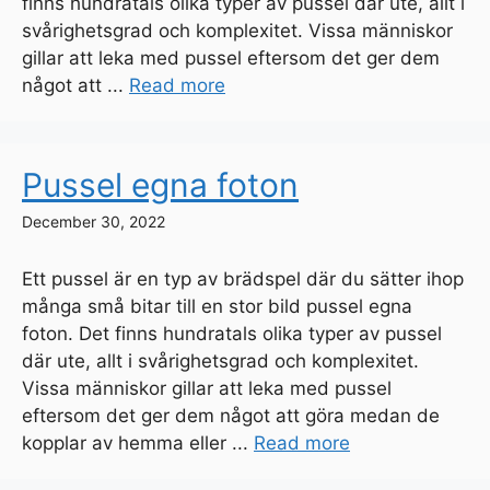
finns hundratals olika typer av pussel där ute, allt i
svårighetsgrad och komplexitet. Vissa människor
gillar att leka med pussel eftersom det ger dem
något att ...
Read more
Pussel egna foton
December 30, 2022
Ett pussel är en typ av brädspel där du sätter ihop
många små bitar till en stor bild pussel egna
foton. Det finns hundratals olika typer av pussel
där ute, allt i svårighetsgrad och komplexitet.
Vissa människor gillar att leka med pussel
eftersom det ger dem något att göra medan de
kopplar av hemma eller ...
Read more