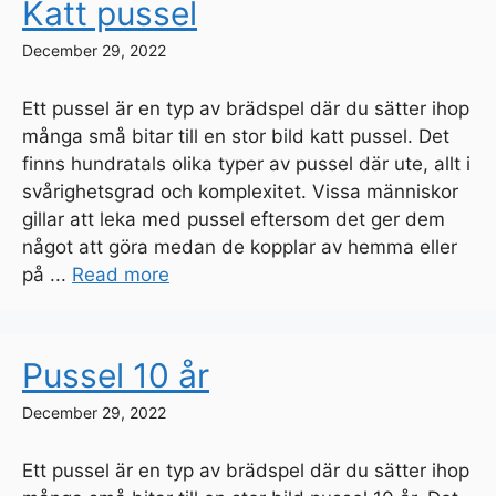
Katt pussel
December 29, 2022
Ett pussel är en typ av brädspel där du sätter ihop
många små bitar till en stor bild katt pussel. Det
finns hundratals olika typer av pussel där ute, allt i
svårighetsgrad och komplexitet. Vissa människor
gillar att leka med pussel eftersom det ger dem
något att göra medan de kopplar av hemma eller
på ...
Read more
Pussel 10 år
December 29, 2022
Ett pussel är en typ av brädspel där du sätter ihop