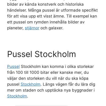
bilder av kända konstverk och historiska
händelser. Många pussel är utformade specifikt
för att visa upp ett visst ämne. Till exempel kan
ett pussel om rymden innehålla bilder av
planeter,
stjärnor
och galaxer.
Pussel Stockholm
Pussel
Stockholm kan komma i olika storlekar
från 100 till 1000 bitar eller kanske mer, du
väljar den storleken du vill när du ska köpa
pussel
Stockholm
. Längs vägen får du lära dig
mer om staden och upptäcka nya byggnader i
Stockholm
.