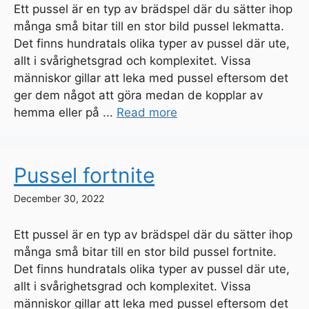
Ett pussel är en typ av brädspel där du sätter ihop
många små bitar till en stor bild pussel lekmatta.
Det finns hundratals olika typer av pussel där ute,
allt i svårighetsgrad och komplexitet. Vissa
människor gillar att leka med pussel eftersom det
ger dem något att göra medan de kopplar av
hemma eller på ...
Read more
Pussel fortnite
December 30, 2022
Ett pussel är en typ av brädspel där du sätter ihop
många små bitar till en stor bild pussel fortnite.
Det finns hundratals olika typer av pussel där ute,
allt i svårighetsgrad och komplexitet. Vissa
människor gillar att leka med pussel eftersom det