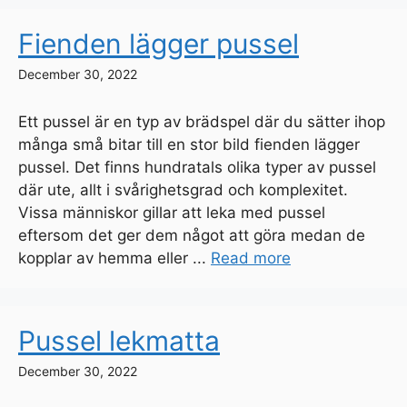
Fienden lägger pussel
December 30, 2022
Ett pussel är en typ av brädspel där du sätter ihop
många små bitar till en stor bild fienden lägger
pussel. Det finns hundratals olika typer av pussel
där ute, allt i svårighetsgrad och komplexitet.
Vissa människor gillar att leka med pussel
eftersom det ger dem något att göra medan de
kopplar av hemma eller ...
Read more
Pussel lekmatta
December 30, 2022