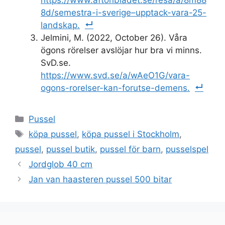
8d/semestra-i-sverige–upptack-vara-25-
landskap.
Jelmini, M. (2022, October 26). Våra
ögons rörelser avslöjar hur bra vi minns.
SvD.se.
https://www.svd.se/a/wAeO1G/vara-
ogons-rorelser-kan-forutse-demens.
Categories
Pussel
Tags
köpa pussel
,
köpa pussel i Stockholm
,
pussel
,
pussel butik
,
pussel för barn
,
pusselspel
Jordglob 40 cm
Jan van haasteren pussel 500 bitar