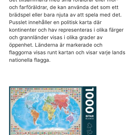
och farföräldrar, de kan använda det som ett
brädspel eller bara njuta av att spela med det.
Pusslet innehåller en politisk karta där
kontinenter och hav representeras i olika färger
och grannländer visas i olika grader av
öppenhet. Länderna är markerade och
flaggorna visas runt kartan och visar varje lands
nationella flagga.