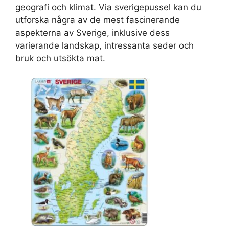
geografi och klimat. Via sverigepussel kan du
utforska några av de mest fascinerande
aspekterna av Sverige, inklusive dess
varierande landskap, intressanta seder och
bruk och utsökta mat.