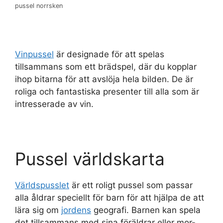
pussel norrsken
Vinpussel
är designade för att spelas
tillsammans som ett brädspel, där du kopplar
ihop bitarna för att avslöja hela bilden. De är
roliga och fantastiska presenter till alla som är
intresserade av vin.
Pussel världskarta
Världspusslet
är ett roligt pussel som passar
alla åldrar speciellt för barn för att hjälpa de att
lära sig om
jordens
geografi. Barnen kan spela
det tillsammans med sina föräldrar eller mor-