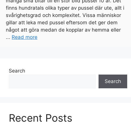
många små bitar till en stor bild pussel 10 år. Det
finns hundratals olika typer av pussel där ute, allt i
svårighetsgrad och komplexitet. Vissa människor
gillar att leka med pussel eftersom det ger dem
något att göra medan de kopplar av hemma eller
...
Read more
Search
Search
Recent Posts