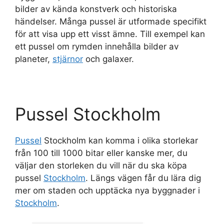
bilder av kända konstverk och historiska
händelser. Många pussel är utformade specifikt
för att visa upp ett visst ämne. Till exempel kan
ett pussel om rymden innehålla bilder av
planeter,
stjärnor
och galaxer.
Pussel Stockholm
Pussel
Stockholm kan komma i olika storlekar
från 100 till 1000 bitar eller kanske mer, du
väljar den storleken du vill när du ska köpa
pussel
Stockholm
. Längs vägen får du lära dig
mer om staden och upptäcka nya byggnader i
Stockholm
.