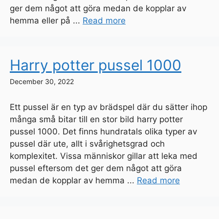
ger dem något att göra medan de kopplar av
hemma eller på ...
Read more
Harry potter pussel 1000
December 30, 2022
Ett pussel är en typ av brädspel där du sätter ihop
många små bitar till en stor bild harry potter
pussel 1000. Det finns hundratals olika typer av
pussel där ute, allt i svårighetsgrad och
komplexitet. Vissa människor gillar att leka med
pussel eftersom det ger dem något att göra
medan de kopplar av hemma ...
Read more