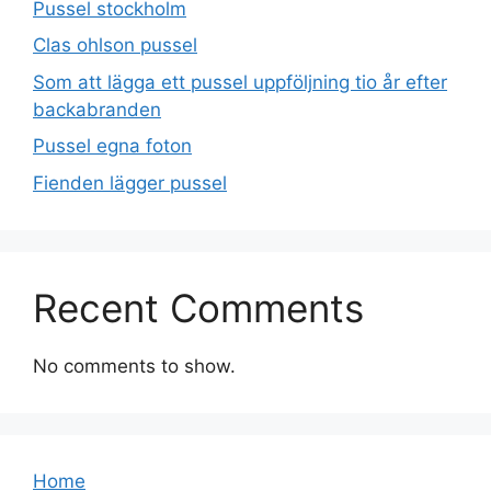
Pussel stockholm
Clas ohlson pussel
Som att lägga ett pussel uppföljning tio år efter
backabranden
Pussel egna foton
Fienden lägger pussel
Recent Comments
No comments to show.
Home