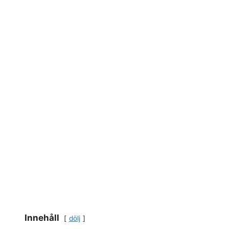
Innehåll
dölj