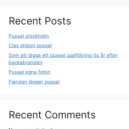
Recent Posts
Pussel stockholm
Clas ohlson pussel
Som att lägga ett pussel uppföljning tio år efter
backabranden
Pussel egna foton
Fienden lägger pussel
Recent Comments