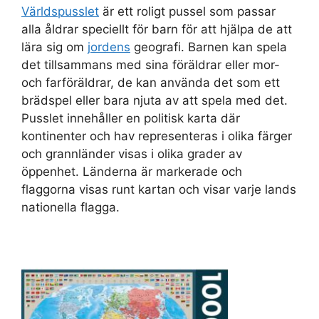
Världspusslet
är ett roligt pussel som passar
alla åldrar speciellt för barn för att hjälpa de att
lära sig om
jordens
geografi. Barnen kan spela
det tillsammans med sina föräldrar eller mor-
och farföräldrar, de kan använda det som ett
brädspel eller bara njuta av att spela med det.
Pusslet innehåller en politisk karta där
kontinenter och hav representeras i olika färger
och grannländer visas i olika grader av
öppenhet. Länderna är markerade och
flaggorna visas runt kartan och visar varje lands
nationella flagga.