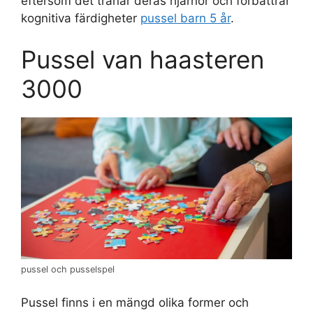
eftersom det tränar deras hjärnor och förbättrar
kognitiva färdigheter
pussel barn 5 år
.
Pussel van haasteren
3000
pussel och pusselspel
Pussel finns i en mängd olika former och