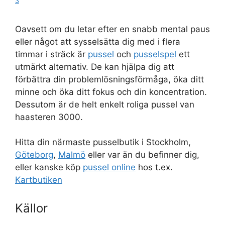
3
Oavsett om du letar efter en snabb mental paus
eller något att sysselsätta dig med i flera
timmar i sträck är
pussel
och
pusselspel
ett
utmärkt alternativ. De kan hjälpa dig att
förbättra din problemlösningsförmåga, öka ditt
minne och öka ditt fokus och din koncentration.
Dessutom är de helt enkelt roliga pussel van
haasteren 3000.
Hitta din närmaste pusselbutik i Stockholm,
Göteborg
,
Malmö
eller var än du befinner dig,
eller kanske köp
pussel online
hos t.ex.
Kartbutiken
Källor