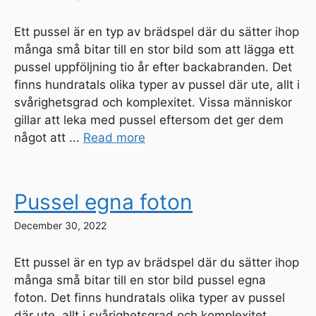
Ett pussel är en typ av brädspel där du sätter ihop
många små bitar till en stor bild som att lägga ett
pussel uppföljning tio år efter backabranden. Det
finns hundratals olika typer av pussel där ute, allt i
svårighetsgrad och komplexitet. Vissa människor
gillar att leka med pussel eftersom det ger dem
något att ...
Read more
Pussel egna foton
December 30, 2022
Ett pussel är en typ av brädspel där du sätter ihop
många små bitar till en stor bild pussel egna
foton. Det finns hundratals olika typer av pussel
där ute, allt i svårighetsgrad och komplexitet.