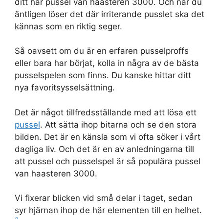
ditt hår pussel van haasteren 3000. Och när du
äntligen löser det där irriterande pusslet ska det
kännas som en riktig seger.
Så oavsett om du är en erfaren pusselproffs
eller bara har börjat, kolla in några av de bästa
pusselspelen som finns. Du kanske hittar ditt
nya favoritsysselsättning.
Det är något tillfredsställande med att lösa ett
pussel
. Att sätta ihop bitarna och se den stora
bilden. Det är en känsla som vi ofta söker i vårt
dagliga liv. Och det är en av anledningarna till
att pussel och pusselspel är så populära pussel
van haasteren 3000.
Vi fixerar blicken vid små delar i taget, sedan
syr hjärnan ihop de här elementen till en helhet.