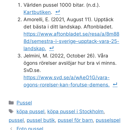
Världen pussel 1000 bitar. (n.d.).
Kartbutiken
.
Amorelli, E. (2021, August 11). Upptäck
det bästa i ditt landskap. Aftonbladet.
https://www.aftonbladet.se/resa/a/8m88
8d/semestra-i-sverige–upptack-vara-25-
landskap.
Jelmini, M. (2022, October 26). Våra
ögons rörelser avslöjar hur bra vi minns.
SvD.se.
https://www.svd.se/a/wAeO1G/vara-
ogons-rorelser-kan-forutse-demens.
Categories
Pussel
Tags
köpa pussel
,
köpa pussel i Stockholm
,
pussel
,
pussel butik
,
pussel för barn
,
pusselspel
Foto pussel