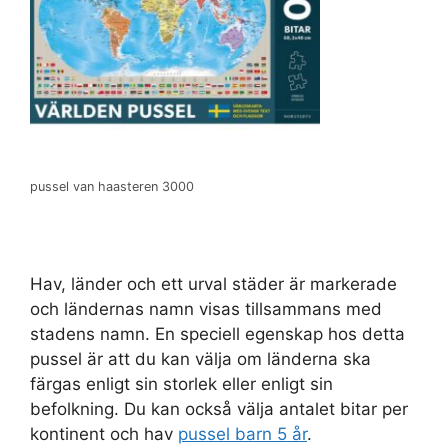
pussel van haasteren 3000
Hav, länder och ett urval städer är markerade
och ländernas namn visas tillsammans med
stadens namn. En speciell egenskap hos detta
pussel är att du kan välja om länderna ska
färgas enligt sin storlek eller enligt sin
befolkning. Du kan också välja antalet bitar per
kontinent och hav
pussel barn 5 år
.