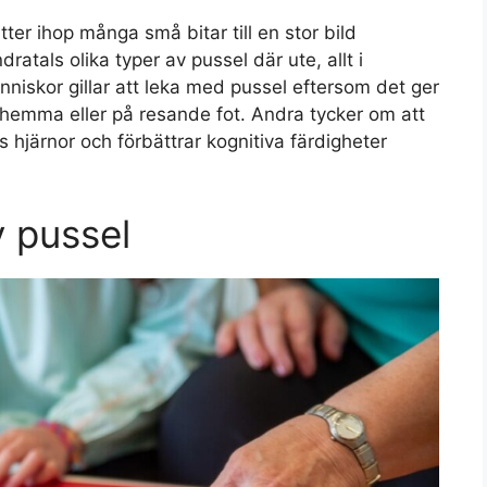
ter ihop många små bitar till en stor bild
atals olika typer av pussel där ute, allt i
niskor gillar att leka med pussel eftersom det ger
hemma eller på resande fot. Andra tycker om att
 hjärnor och förbättrar kognitiva färdigheter
 pussel