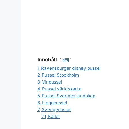
Innehåll
dölj
1
Ravensburger disney pussel
2
Pussel Stockholm
3
Vinpussel
4
Pussel världskarta
5
Pussel Sveriges landskap
6
Flaggpussel
7
Sverigepussel
7.1
Källor