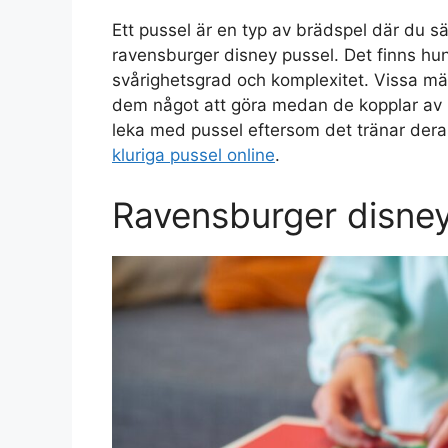
Ett pussel är en typ av brädspel där du sät
ravensburger disney pussel. Det finns hundr
svårighetsgrad och komplexitet. Vissa män
dem något att göra medan de kopplar av 
leka med pussel eftersom det tränar deras
kluriga pussel online
.
Ravensburger disney