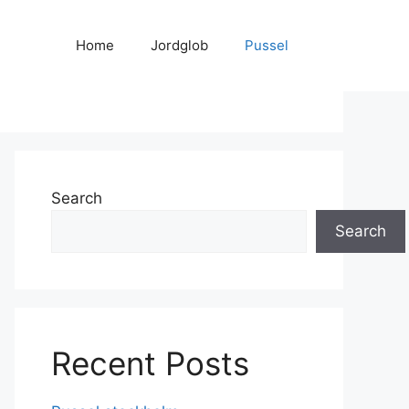
Home
Jordglob
Pussel
Search
Search
Recent Posts