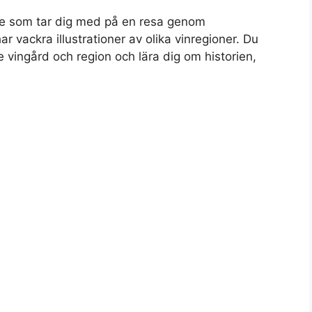
se som tar dig med på en resa genom
ar vackra illustrationer av olika vinregioner. Du
vingård och region och lära dig om historien,