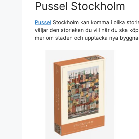
Pussel Stockholm
Pussel
Stockholm kan komma i olika storlek
väljar den storleken du vill när du ska kö
mer om staden och upptäcka nya byggna