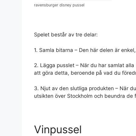
ravensburger disney pussel
Spelet består av tre delar:
1. Samla bitarna – Den här delen är enkel,
2. Lägga pusslet – När du har samlat alla b
att göra detta, beroende på vad du föredr
3. Njut av den slutliga produkten – När du
utsikten över Stockholm och beundra de f
Vinpussel