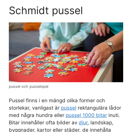
Schmidt pussel
pussel och pusselspel
Pussel finns i en mängd olika former och
storlekar, vanligast är
pussel
rektangulära lådor
med några hundra eller
pussel 1000 bitar
inuti.
Bitar innehåller ofta bilder av
djur
, landskap,
byggnader, kartor eller städer, de innehålla