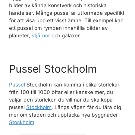
bilder av kända konstverk och historiska
händelser. Många pussel är utformade specifikt
för att visa upp ett visst ämne. Till exempel kan
ett pussel om rymden innehålla bilder av
planeter,
stjärnor
och galaxer.
Pussel Stockholm
Pussel
Stockholm kan komma i olika storlekar
från 100 till 1000 bitar eller kanske mer, du
väljar den storleken du vill när du ska köpa
pussel
Stockholm
. Längs vägen får du lära dig
mer om staden och upptäcka nya byggnader i
Stockholm
.