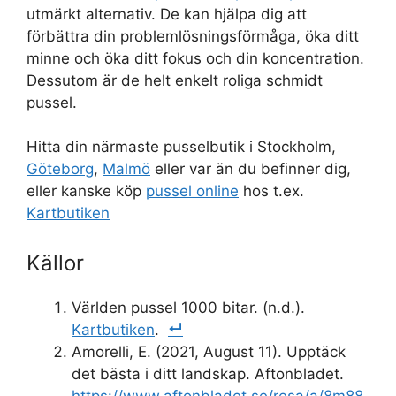
utmärkt alternativ. De kan hjälpa dig att
förbättra din problemlösningsförmåga, öka ditt
minne och öka ditt fokus och din koncentration.
Dessutom är de helt enkelt roliga schmidt
pussel.
Hitta din närmaste pusselbutik i Stockholm,
Göteborg
,
Malmö
eller var än du befinner dig,
eller kanske köp
pussel online
hos t.ex.
Kartbutiken
Källor
Världen pussel 1000 bitar. (n.d.).
Kartbutiken
.
Amorelli, E. (2021, August 11). Upptäck
det bästa i ditt landskap. Aftonbladet.
https://www.aftonbladet.se/resa/a/8m88