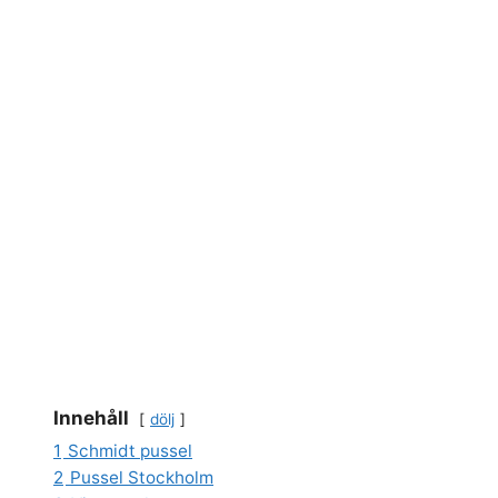
Innehåll
dölj
1
Schmidt pussel
2
Pussel Stockholm