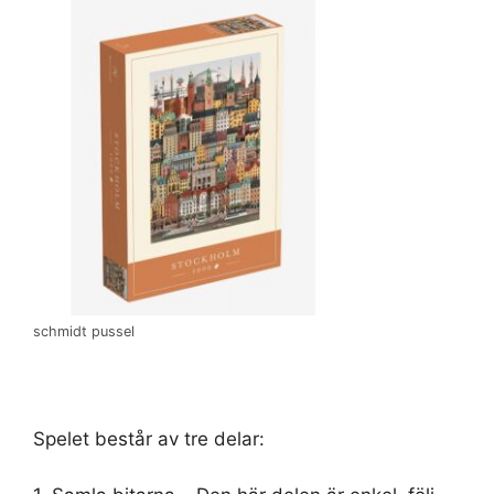
schmidt pussel
Spelet består av tre delar: