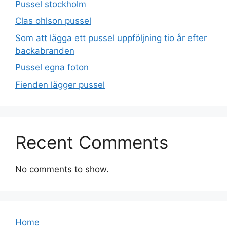
Pussel stockholm
Clas ohlson pussel
Som att lägga ett pussel uppföljning tio år efter
backabranden
Pussel egna foton
Fienden lägger pussel
Recent Comments
No comments to show.
Home