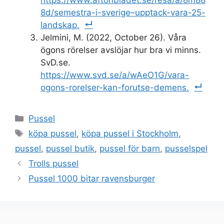
8d/semestra-i-sverige–upptack-vara-25-
landskap.
Jelmini, M. (2022, October 26). Våra
ögons rörelser avslöjar hur bra vi minns.
SvD.se.
https://www.svd.se/a/wAeO1G/vara-
ogons-rorelser-kan-forutse-demens.
Categories
Pussel
Tags
köpa pussel
,
köpa pussel i Stockholm
,
pussel
,
pussel butik
,
pussel för barn
,
pusselspel
Trolls pussel
Pussel 1000 bitar ravensburger