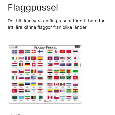
Flaggpussel
Det här kan vara en fin present för ditt barn för
att lära känna flaggor från olika länder