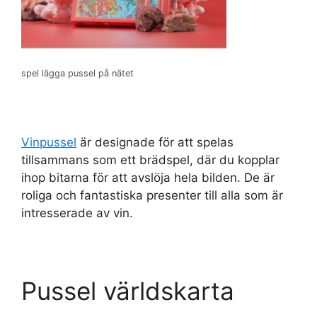
spel lägga pussel på nätet
Vinpussel
är designade för att spelas
tillsammans som ett brädspel, där du kopplar
ihop bitarna för att avslöja hela bilden. De är
roliga och fantastiska presenter till alla som är
intresserade av vin.
Pussel världskarta