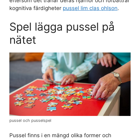
eftersom det tränar deras hjärnor och förbättrar
kognitiva färdigheter
pussel lim clas ohlson
.
Spel lägga pussel på
nätet
pussel och pusselspel
Pussel finns i en mängd olika former och