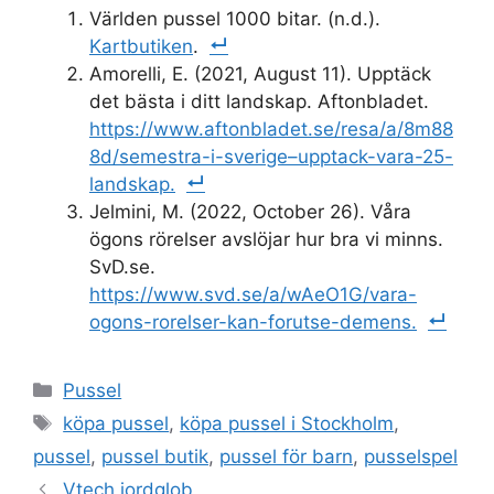
Världen pussel 1000 bitar. (n.d.).
Kartbutiken
.
Amorelli, E. (2021, August 11). Upptäck
det bästa i ditt landskap. Aftonbladet.
https://www.aftonbladet.se/resa/a/8m88
8d/semestra-i-sverige–upptack-vara-25-
landskap.
Jelmini, M. (2022, October 26). Våra
ögons rörelser avslöjar hur bra vi minns.
SvD.se.
https://www.svd.se/a/wAeO1G/vara-
ogons-rorelser-kan-forutse-demens.
Categories
Pussel
Tags
köpa pussel
,
köpa pussel i Stockholm
,
pussel
,
pussel butik
,
pussel för barn
,
pusselspel
Vtech jordglob