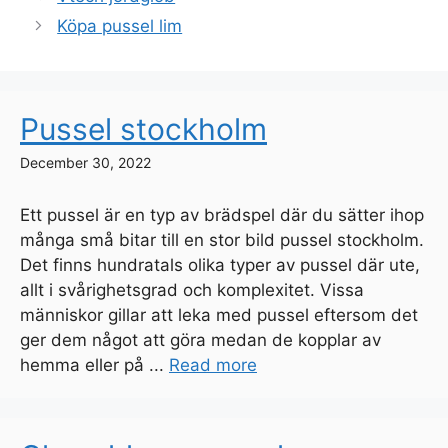
Köpa pussel lim
Pussel stockholm
December 30, 2022
Ett pussel är en typ av brädspel där du sätter ihop
många små bitar till en stor bild pussel stockholm.
Det finns hundratals olika typer av pussel där ute,
allt i svårighetsgrad och komplexitet. Vissa
människor gillar att leka med pussel eftersom det
ger dem något att göra medan de kopplar av
hemma eller på ...
Read more