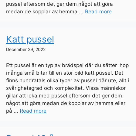
pussel eftersom det ger dem något att göra
medan de kopplar av hemma ...
Read more
Katt pussel
December 29, 2022
Ett pussel är en typ av brädspel där du sätter ihop
många små bitar till en stor bild katt pussel. Det
finns hundratals olika typer av pussel där ute, allt i
svårighetsgrad och komplexitet. Vissa människor
gillar att leka med pussel eftersom det ger dem
något att göra medan de kopplar av hemma eller
på ...
Read more