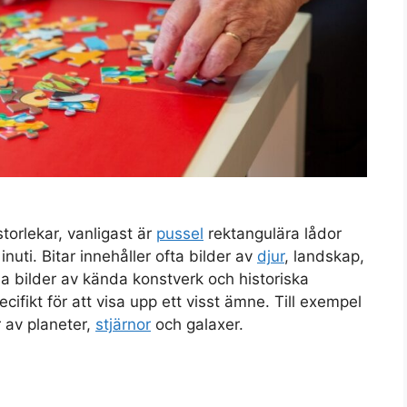
torlekar, vanligast är
pussel
rektangulära lådor
inuti. Bitar innehåller ofta bilder av
djur
, landskap,
la bilder av kända konstverk och historiska
fikt för att visa upp ett visst ämne. Till exempel
 av planeter,
stjärnor
och galaxer.