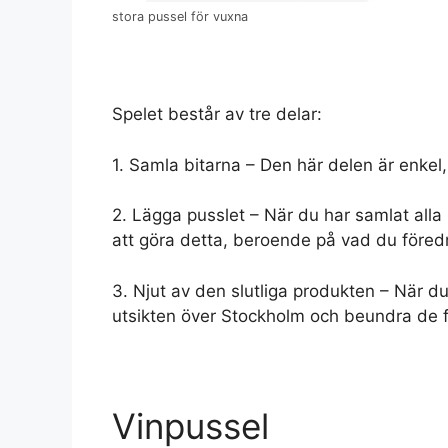
stora pussel för vuxna
Spelet består av tre delar:
1. Samla bitarna – Den här delen är enkel,
2. Lägga pusslet – När du har samlat alla b
att göra detta, beroende på vad du föredr
3. Njut av den slutliga produkten – När du
utsikten över Stockholm och beundra de f
Vinpussel