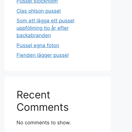
Pussel stockholm
Clas ohlson pussel
Som att lägga ett pussel
uppföljning tio år efter
backabranden
Pussel egna foton
Fienden lägger pussel
Recent
Comments
No comments to show.