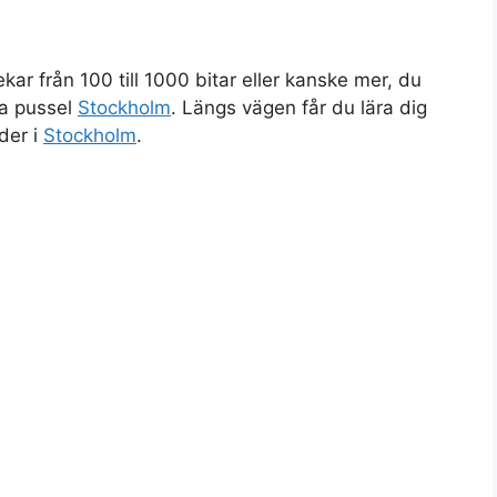
ar från 100 till 1000 bitar eller kanske mer, du
pa pussel
Stockholm
. Längs vägen får du lära dig
der i
Stockholm
.