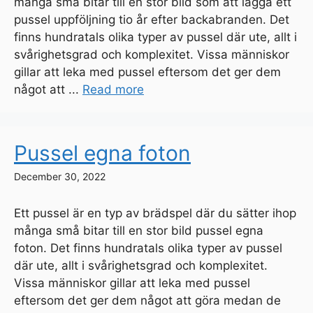
många små bitar till en stor bild som att lägga ett
pussel uppföljning tio år efter backabranden. Det
finns hundratals olika typer av pussel där ute, allt i
svårighetsgrad och komplexitet. Vissa människor
gillar att leka med pussel eftersom det ger dem
något att ...
Read more
Pussel egna foton
December 30, 2022
Ett pussel är en typ av brädspel där du sätter ihop
många små bitar till en stor bild pussel egna
foton. Det finns hundratals olika typer av pussel
där ute, allt i svårighetsgrad och komplexitet.
Vissa människor gillar att leka med pussel
eftersom det ger dem något att göra medan de