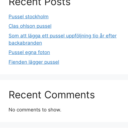
Recent Posts
Pussel stockholm
Clas ohlson pussel
Som att lägga ett pussel uppföljning tio år efter
backabranden
Pussel egna foton
Fienden lägger pussel
Recent Comments
No comments to show.