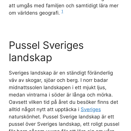
att umgås med familjen och samtidigt lära mer
1
om världens geografi.
Pussel Sveriges
landskap
Sveriges landskap är en ständigt föränderlig
väv av skogar, sjöar och berg. I norr badar
midnattssolen landskapen i ett mjukt ljus,
medan vintrarna i söder är långa och mörka.
Oavsett vilken tid på året du besöker finns det
alltid något nytt att upptäcka i
Sveriges
naturskönhet. Pussel Sverige landskap är ett
pussel över Sveriges landskap, ett roligt pussel