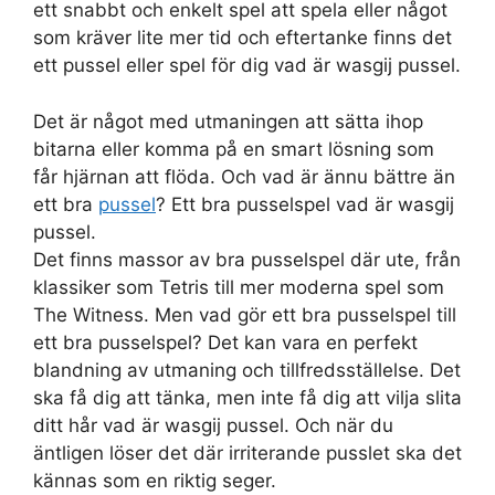
ett snabbt och enkelt spel att spela eller något
som kräver lite mer tid och eftertanke finns det
ett pussel eller spel för dig vad är wasgij pussel.
Det är något med utmaningen att sätta ihop
bitarna eller komma på en smart lösning som
får hjärnan att flöda. Och vad är ännu bättre än
ett bra
pussel
? Ett bra pusselspel vad är wasgij
pussel.
Det finns massor av bra pusselspel där ute, från
klassiker som Tetris till mer moderna spel som
The Witness. Men vad gör ett bra pusselspel till
ett bra pusselspel? Det kan vara en perfekt
blandning av utmaning och tillfredsställelse. Det
ska få dig att tänka, men inte få dig att vilja slita
ditt hår vad är wasgij pussel. Och när du
äntligen löser det där irriterande pusslet ska det
kännas som en riktig seger.