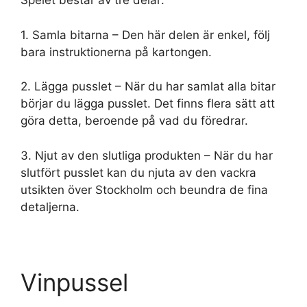
Spelet består av tre delar:
1. Samla bitarna – Den här delen är enkel, följ
bara instruktionerna på kartongen.
2. Lägga pusslet – När du har samlat alla bitar
börjar du lägga pusslet. Det finns flera sätt att
göra detta, beroende på vad du föredrar.
3. Njut av den slutliga produkten – När du har
slutfört pusslet kan du njuta av den vackra
utsikten över Stockholm och beundra de fina
detaljerna.
Vinpussel