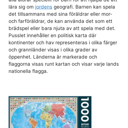
lära sig om
jordens
geografi. Barnen kan spela
det tillsammans med sina föräldrar eller mor-
och farföräldrar, de kan använda det som ett
brädspel eller bara njuta av att spela med det.
Pusslet innehåller en politisk karta där
kontinenter och hav representeras i olika färger
och grannländer visas i olika grader av
öppenhet. Länderna är markerade och
flaggorna visas runt kartan och visar varje lands
nationella flagga.