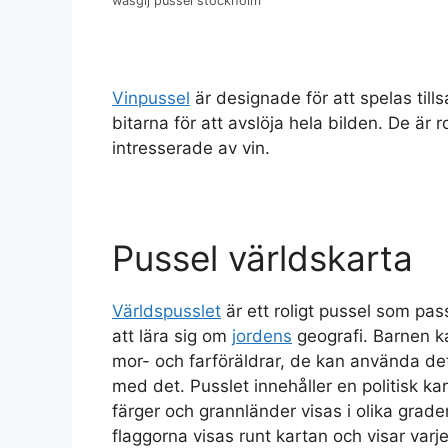
wasgij pussel stockholm
Vinpussel
är designade för att spelas til
bitarna för att avslöja hela bilden. De är r
intresserade av vin.
Pussel världskarta
Världspusslet
är ett roligt pussel som pass
att lära sig om
jordens
geografi. Barnen ka
mor- och farföräldrar, de kan använda det
med det. Pusslet innehåller en politisk ka
färger och grannländer visas i olika gra
flaggorna visas runt kartan och visar varje