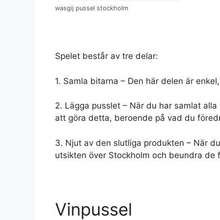
wasgij pussel stockholm
Spelet består av tre delar:
1. Samla bitarna – Den här delen är enkel,
2. Lägga pusslet – När du har samlat alla b
att göra detta, beroende på vad du föredr
3. Njut av den slutliga produkten – När du
utsikten över Stockholm och beundra de f
Vinpussel