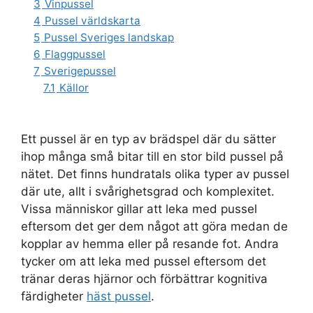
3
Vinpussel
4
Pussel världskarta
5
Pussel Sveriges landskap
6
Flaggpussel
7
Sverigepussel
7.1
Källor
Ett pussel är en typ av brädspel där du sätter
ihop många små bitar till en stor bild pussel på
nätet. Det finns hundratals olika typer av pussel
där ute, allt i svårighetsgrad och komplexitet.
Vissa människor gillar att leka med pussel
eftersom det ger dem något att göra medan de
kopplar av hemma eller på resande fot. Andra
tycker om att leka med pussel eftersom det
tränar deras hjärnor och förbättrar kognitiva
färdigheter
häst pussel
.