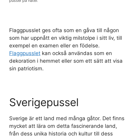
pussel på nätet
Flaggpusslet ges ofta som en gåva till någon
som har uppnått en viktig milstolpe i sitt liv, till
exempel en examen eller en födelse.
Flaggpusslet
kan också användas som en
dekoration i hemmet eller som ett sätt att visa
sin patriotism.
Sverigepussel
Sverige är ett land med många gåtor. Det finns
mycket att lära om detta fascinerande land,
från dess unika historia och kultur till dess