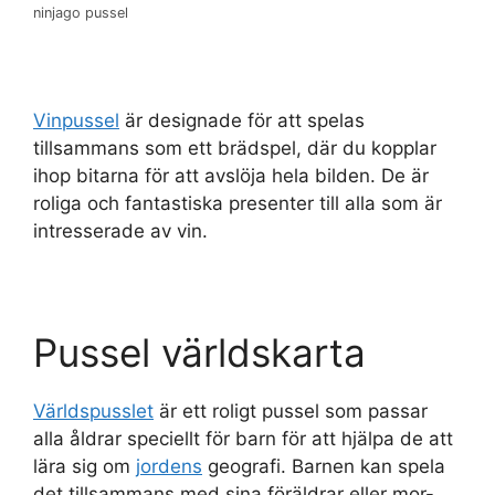
ninjago pussel
Vinpussel
är designade för att spelas
tillsammans som ett brädspel, där du kopplar
ihop bitarna för att avslöja hela bilden. De är
roliga och fantastiska presenter till alla som är
intresserade av vin.
Pussel världskarta
Världspusslet
är ett roligt pussel som passar
alla åldrar speciellt för barn för att hjälpa de att
lära sig om
jordens
geografi. Barnen kan spela
det tillsammans med sina föräldrar eller mor-