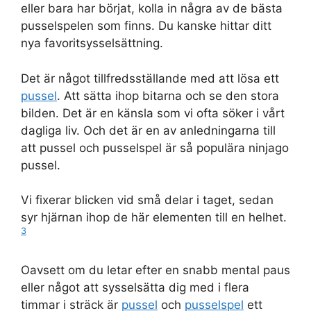
eller bara har börjat, kolla in några av de bästa
pusselspelen som finns. Du kanske hittar ditt
nya favoritsysselsättning.
Det är något tillfredsställande med att lösa ett
pussel
. Att sätta ihop bitarna och se den stora
bilden. Det är en känsla som vi ofta söker i vårt
dagliga liv. Och det är en av anledningarna till
att pussel och pusselspel är så populära ninjago
pussel.
Vi fixerar blicken vid små delar i taget, sedan
syr hjärnan ihop de här elementen till en helhet.
3
Oavsett om du letar efter en snabb mental paus
eller något att sysselsätta dig med i flera
timmar i sträck är
pussel
och
pusselspel
ett