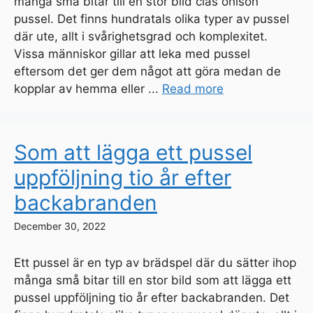
många små bitar till en stor bild clas ohlson
pussel. Det finns hundratals olika typer av pussel
där ute, allt i svårighetsgrad och komplexitet.
Vissa människor gillar att leka med pussel
eftersom det ger dem något att göra medan de
kopplar av hemma eller ...
Read more
Som att lägga ett pussel
uppföljning tio år efter
backabranden
December 30, 2022
Ett pussel är en typ av brädspel där du sätter ihop
många små bitar till en stor bild som att lägga ett
pussel uppföljning tio år efter backabranden. Det