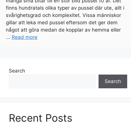
många små bitar till en stor bild pussel 10 år. Det
finns hundratals olika typer av pussel där ute, allt i
svårighetsgrad och komplexitet. Vissa människor
gillar att leka med pussel eftersom det ger dem
något att göra medan de kopplar av hemma eller
...
Read more
Search
Search
Recent Posts