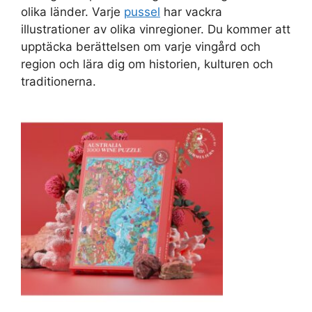
olika länder. Varje
pussel
har vackra
illustrationer av olika vinregioner. Du kommer att
upptäcka berättelsen om varje vingård och
region och lära dig om historien, kulturen och
traditionerna.