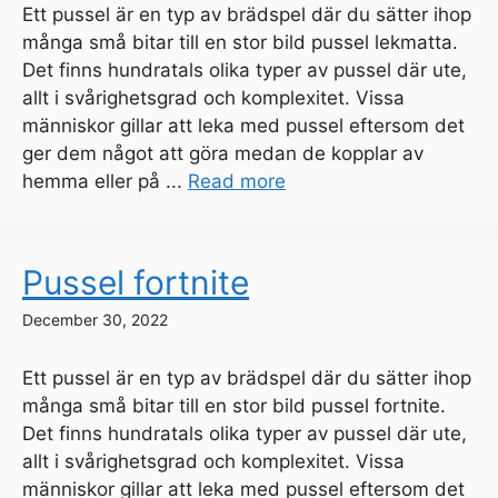
Ett pussel är en typ av brädspel där du sätter ihop
många små bitar till en stor bild pussel lekmatta.
Det finns hundratals olika typer av pussel där ute,
allt i svårighetsgrad och komplexitet. Vissa
människor gillar att leka med pussel eftersom det
ger dem något att göra medan de kopplar av
hemma eller på ...
Read more
Pussel fortnite
December 30, 2022
Ett pussel är en typ av brädspel där du sätter ihop
många små bitar till en stor bild pussel fortnite.
Det finns hundratals olika typer av pussel där ute,
allt i svårighetsgrad och komplexitet. Vissa
människor gillar att leka med pussel eftersom det