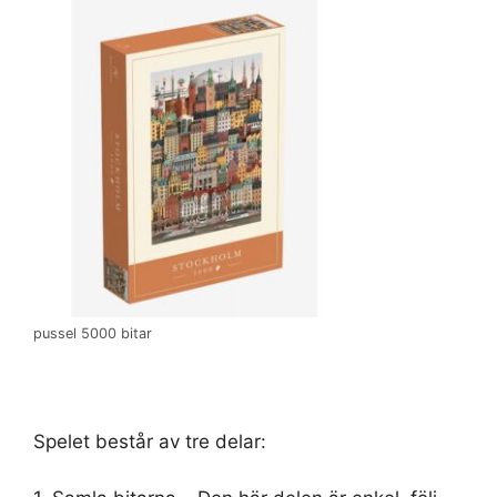
pussel 5000 bitar
Spelet består av tre delar: