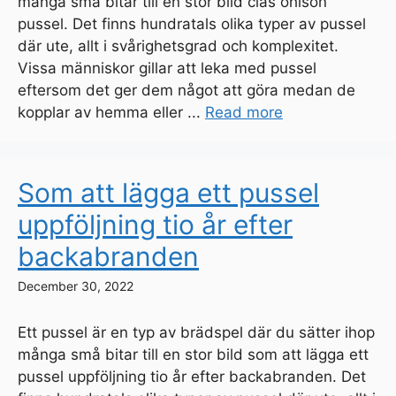
många små bitar till en stor bild clas ohlson
pussel. Det finns hundratals olika typer av pussel
där ute, allt i svårighetsgrad och komplexitet.
Vissa människor gillar att leka med pussel
eftersom det ger dem något att göra medan de
kopplar av hemma eller ...
Read more
Som att lägga ett pussel
uppföljning tio år efter
backabranden
December 30, 2022
Ett pussel är en typ av brädspel där du sätter ihop
många små bitar till en stor bild som att lägga ett
pussel uppföljning tio år efter backabranden. Det