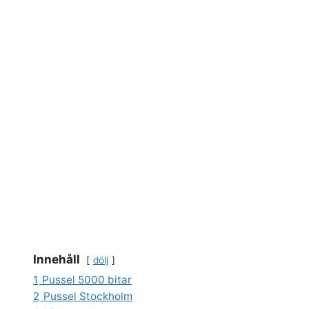
Innehåll
dölj
1
Pussel 5000 bitar
2
Pussel Stockholm