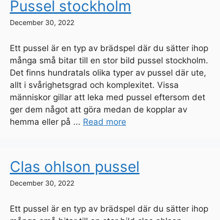
Pussel stockholm
December 30, 2022
Ett pussel är en typ av brädspel där du sätter ihop
många små bitar till en stor bild pussel stockholm.
Det finns hundratals olika typer av pussel där ute,
allt i svårighetsgrad och komplexitet. Vissa
människor gillar att leka med pussel eftersom det
ger dem något att göra medan de kopplar av
hemma eller på ...
Read more
Clas ohlson pussel
December 30, 2022
Ett pussel är en typ av brädspel där du sätter ihop