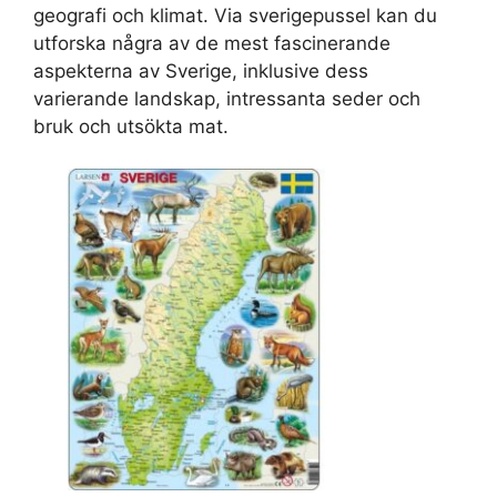
geografi och klimat. Via sverigepussel kan du
utforska några av de mest fascinerande
aspekterna av Sverige, inklusive dess
varierande landskap, intressanta seder och
bruk och utsökta mat.