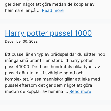
ger dem något att göra medan de kopplar av
hemma eller på ...
Read more
Harry potter pussel 1000
December 30, 2022
Ett pussel är en typ av brädspel där du sätter ihop
många små bitar till en stor bild harry potter
pussel 1000. Det finns hundratals olika typer av
pussel där ute, allt i svårighetsgrad och
komplexitet. Vissa människor gillar att leka med
pussel eftersom det ger dem något att göra
medan de kopplar av hemma ...
Read more