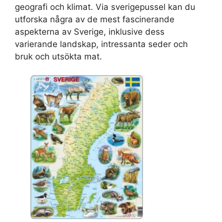
geografi och klimat. Via sverigepussel kan du
utforska några av de mest fascinerande
aspekterna av Sverige, inklusive dess
varierande landskap, intressanta seder och
bruk och utsökta mat.