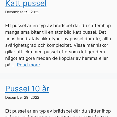
Katt pussel
December 29, 2022
Ett pussel är en typ av brädspel där du sätter ihop
många små bitar till en stor bild katt pussel. Det
finns hundratals olika typer av pussel där ute, allt i
svårighetsgrad och komplexitet. Vissa människor
gillar att leka med pussel eftersom det ger dem
något att göra medan de kopplar av hemma eller
på ...
Read more
Pussel 10 år
December 29, 2022
Ett pussel är en typ av brädspel där du sätter ihop