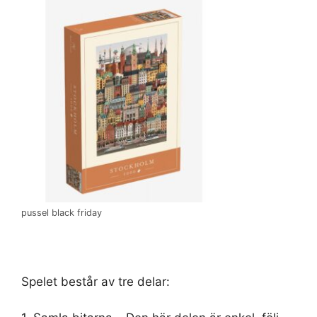
pussel black friday
Spelet består av tre delar: