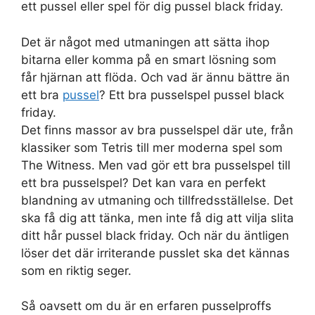
ett pussel eller spel för dig pussel black friday.
Det är något med utmaningen att sätta ihop
bitarna eller komma på en smart lösning som
får hjärnan att flöda. Och vad är ännu bättre än
ett bra
pussel
? Ett bra pusselspel pussel black
friday.
Det finns massor av bra pusselspel där ute, från
klassiker som Tetris till mer moderna spel som
The Witness. Men vad gör ett bra pusselspel till
ett bra pusselspel? Det kan vara en perfekt
blandning av utmaning och tillfredsställelse. Det
ska få dig att tänka, men inte få dig att vilja slita
ditt hår pussel black friday. Och när du äntligen
löser det där irriterande pusslet ska det kännas
som en riktig seger.
Så oavsett om du är en erfaren pusselproffs