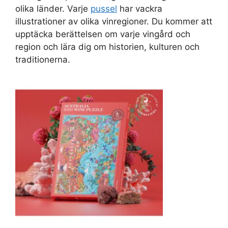
olika länder. Varje
pussel
har vackra
illustrationer av olika vinregioner. Du kommer att
upptäcka berättelsen om varje vingård och
region och lära dig om historien, kulturen och
traditionerna.