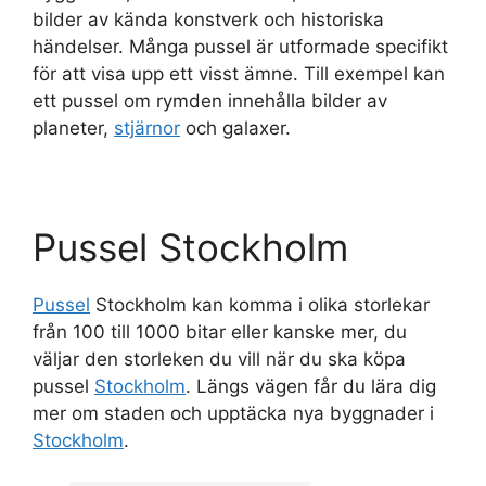
bilder av kända konstverk och historiska
händelser. Många pussel är utformade specifikt
för att visa upp ett visst ämne. Till exempel kan
ett pussel om rymden innehålla bilder av
planeter,
stjärnor
och galaxer.
Pussel Stockholm
Pussel
Stockholm kan komma i olika storlekar
från 100 till 1000 bitar eller kanske mer, du
väljar den storleken du vill när du ska köpa
pussel
Stockholm
. Längs vägen får du lära dig
mer om staden och upptäcka nya byggnader i
Stockholm
.