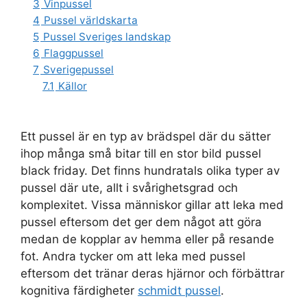
3
Vinpussel
4
Pussel världskarta
5
Pussel Sveriges landskap
6
Flaggpussel
7
Sverigepussel
7.1
Källor
Ett pussel är en typ av brädspel där du sätter
ihop många små bitar till en stor bild pussel
black friday. Det finns hundratals olika typer av
pussel där ute, allt i svårighetsgrad och
komplexitet. Vissa människor gillar att leka med
pussel eftersom det ger dem något att göra
medan de kopplar av hemma eller på resande
fot. Andra tycker om att leka med pussel
eftersom det tränar deras hjärnor och förbättrar
kognitiva färdigheter
schmidt pussel
.