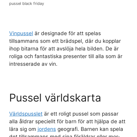
pussel black friday
Vinpussel
är designade för att spelas
tillsammans som ett brädspel, där du kopplar
ihop bitarna för att avslöja hela bilden. De är
roliga och fantastiska presenter till alla som är
intresserade av vin.
Pussel världskarta
Världspusslet
är ett roligt pussel som passar
alla åldrar speciellt för barn för att hjälpa de att
lära sig om
jordens
geografi. Barnen kan spela
det tillsammans med sina föräldrar eller mor-