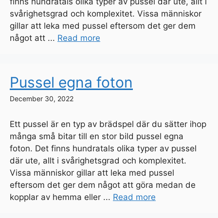
finns hundratals olika typer av pussel där ute, allt i
svårighetsgrad och komplexitet. Vissa människor
gillar att leka med pussel eftersom det ger dem
något att ...
Read more
Pussel egna foton
December 30, 2022
Ett pussel är en typ av brädspel där du sätter ihop
många små bitar till en stor bild pussel egna
foton. Det finns hundratals olika typer av pussel
där ute, allt i svårighetsgrad och komplexitet.
Vissa människor gillar att leka med pussel
eftersom det ger dem något att göra medan de
kopplar av hemma eller ...
Read more