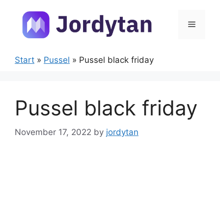
Skip
to
Menu
content
Start
»
Pussel
»
Pussel black friday
Pussel black friday
November 17, 2022
by
jordytan