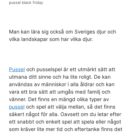
pussel black friday
Man kan lära sig också om Sveriges djur och
vilka landskapar som har vilka djur.
Pussel
och pusselspel är ett utmärkt sätt att
utmana ditt sinne och ha lite roligt. De kan
användas av människor i alla åldrar och kan
vara ett bra sätt att umgås med familj och
vänner. Det finns en mängd olika typer av
pussel
och spel att välja mellan, så det finns
säkert något för alla. Oavsett om du letar efter
ett snabbt och enkelt spel att spela eller något
som kräver lite mer tid och eftertanke finns det