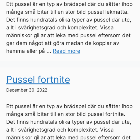
Ett pussel är en typ av brädspel där du sätter ihop
många små bitar till en stor bild pussel lekmatta.
Det finns hundratals olika typer av pussel där ute,
allt i svårighetsgrad och komplexitet. Vissa
människor gillar att leka med pussel eftersom det
ger dem något att göra medan de kopplar av
hemma eller på ...
Read more
Pussel fortnite
December 30, 2022
Ett pussel är en typ av brädspel där du sätter ihop
många små bitar till en stor bild pussel fortnite.
Det finns hundratals olika typer av pussel där ute,
allt i svårighetsgrad och komplexitet. Vissa
människor gillar att leka med pussel eftersom det