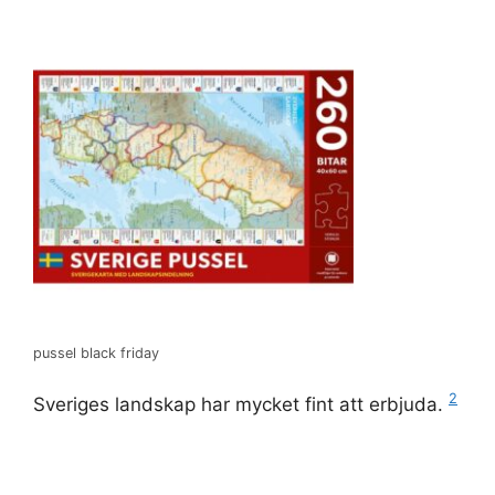
pussel black friday
2
Sveriges landskap har mycket fint att erbjuda.