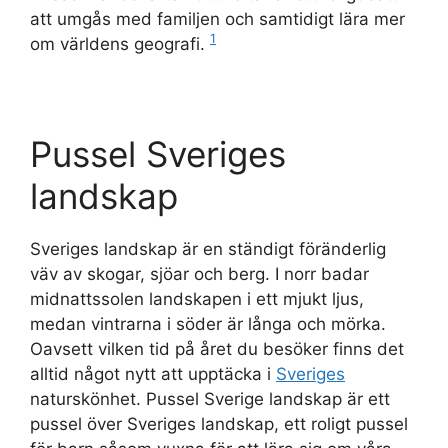
att umgås med familjen och samtidigt lära mer
1
om världens geografi.
Pussel Sveriges
landskap
Sveriges landskap är en ständigt föränderlig
väv av skogar, sjöar och berg. I norr badar
midnattssolen landskapen i ett mjukt ljus,
medan vintrarna i söder är långa och mörka.
Oavsett vilken tid på året du besöker finns det
alltid något nytt att upptäcka i
Sveriges
naturskönhet. Pussel Sverige landskap är ett
pussel över Sveriges landskap, ett roligt pussel