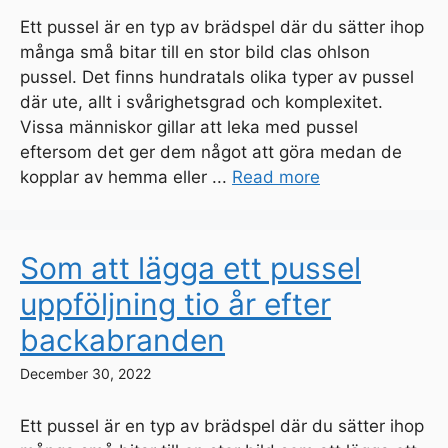
Ett pussel är en typ av brädspel där du sätter ihop
många små bitar till en stor bild clas ohlson
pussel. Det finns hundratals olika typer av pussel
där ute, allt i svårighetsgrad och komplexitet.
Vissa människor gillar att leka med pussel
eftersom det ger dem något att göra medan de
kopplar av hemma eller ...
Read more
Som att lägga ett pussel
uppföljning tio år efter
backabranden
December 30, 2022
Ett pussel är en typ av brädspel där du sätter ihop