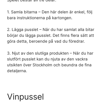
Spelet består av tre delar:
1. Samla bitarna – Den här delen är enkel, följ
bara instruktionerna på kartongen.
2. Lägga pusslet – När du har samlat alla bitar
börjar du lägga pusslet. Det finns flera sätt att
göra detta, beroende på vad du föredrar.
3. Njut av den slutliga produkten – När du har
slutfört pusslet kan du njuta av den vackra
utsikten över Stockholm och beundra de fina
detaljerna.
Vinpussel