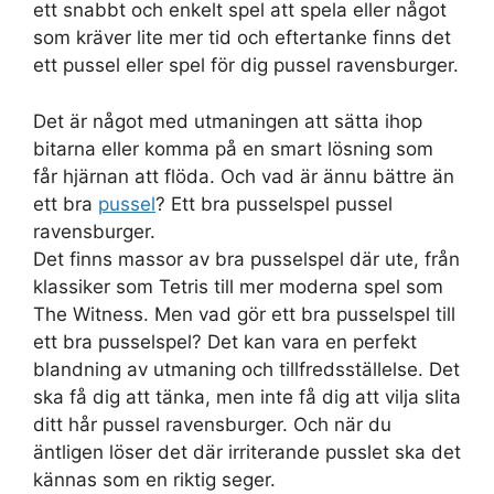
ett snabbt och enkelt spel att spela eller något
som kräver lite mer tid och eftertanke finns det
ett pussel eller spel för dig pussel ravensburger.
Det är något med utmaningen att sätta ihop
bitarna eller komma på en smart lösning som
får hjärnan att flöda. Och vad är ännu bättre än
ett bra
pussel
? Ett bra pusselspel pussel
ravensburger.
Det finns massor av bra pusselspel där ute, från
klassiker som Tetris till mer moderna spel som
The Witness. Men vad gör ett bra pusselspel till
ett bra pusselspel? Det kan vara en perfekt
blandning av utmaning och tillfredsställelse. Det
ska få dig att tänka, men inte få dig att vilja slita
ditt hår pussel ravensburger. Och när du
äntligen löser det där irriterande pusslet ska det
kännas som en riktig seger.