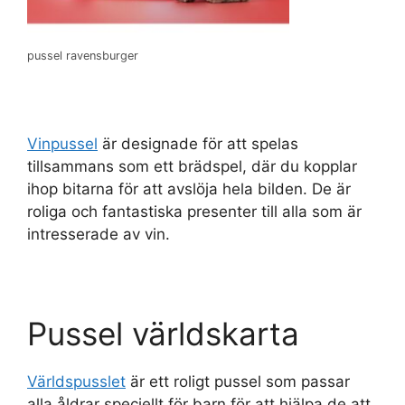
pussel ravensburger
Vinpussel
är designade för att spelas
tillsammans som ett brädspel, där du kopplar
ihop bitarna för att avslöja hela bilden. De är
roliga och fantastiska presenter till alla som är
intresserade av vin.
Pussel världskarta
Världspusslet
är ett roligt pussel som passar
alla åldrar speciellt för barn för att hjälpa de att