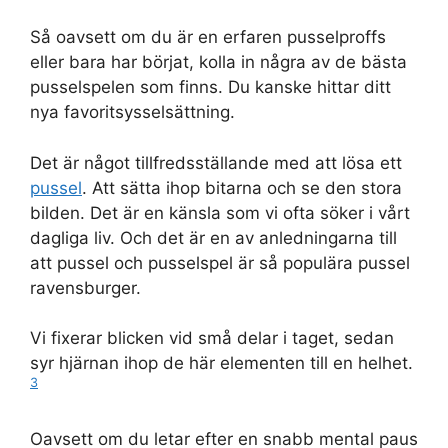
Så oavsett om du är en erfaren pusselproffs
eller bara har börjat, kolla in några av de bästa
pusselspelen som finns. Du kanske hittar ditt
nya favoritsysselsättning.
Det är något tillfredsställande med att lösa ett
pussel
. Att sätta ihop bitarna och se den stora
bilden. Det är en känsla som vi ofta söker i vårt
dagliga liv. Och det är en av anledningarna till
att pussel och pusselspel är så populära pussel
ravensburger.
Vi fixerar blicken vid små delar i taget, sedan
syr hjärnan ihop de här elementen till en helhet.
3
Oavsett om du letar efter en snabb mental paus