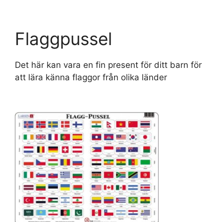
Flaggpussel
Det här kan vara en fin present för ditt barn för
att lära känna flaggor från olika länder