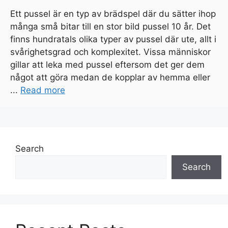
Ett pussel är en typ av brädspel där du sätter ihop
många små bitar till en stor bild pussel 10 år. Det
finns hundratals olika typer av pussel där ute, allt i
svårighetsgrad och komplexitet. Vissa människor
gillar att leka med pussel eftersom det ger dem
något att göra medan de kopplar av hemma eller
...
Read more
Search
Search