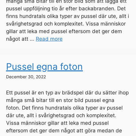
många små bitar till en stor bild som att lägga ett
pussel uppföljning tio år efter backabranden. Det
finns hundratals olika typer av pussel där ute, allt i
svårighetsgrad och komplexitet. Vissa människor
gillar att leka med pussel eftersom det ger dem
något att ...
Read more
Pussel egna foton
December 30, 2022
Ett pussel är en typ av brädspel där du sätter ihop
många små bitar till en stor bild pussel egna
foton. Det finns hundratals olika typer av pussel
där ute, allt i svårighetsgrad och komplexitet.
Vissa människor gillar att leka med pussel
eftersom det ger dem något att göra medan de