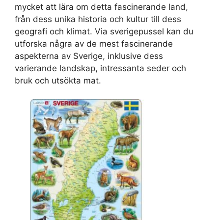
mycket att lära om detta fascinerande land,
från dess unika historia och kultur till dess
geografi och klimat. Via sverigepussel kan du
utforska några av de mest fascinerande
aspekterna av Sverige, inklusive dess
varierande landskap, intressanta seder och
bruk och utsökta mat.