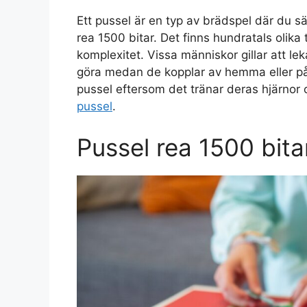
Ett pussel är en typ av brädspel där du sä
rea 1500 bitar. Det finns hundratals olika 
komplexitet. Vissa människor gillar att l
göra medan de kopplar av hemma eller på
pussel eftersom det tränar deras hjärnor 
pussel
.
Pussel rea 1500 bita