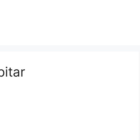
bitar