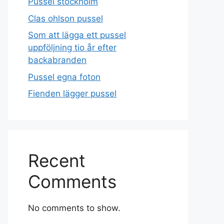
Pussel stockholm
Clas ohlson pussel
Som att lägga ett pussel
uppföljning tio år efter
backabranden
Pussel egna foton
Fienden lägger pussel
Recent
Comments
No comments to show.