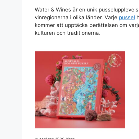
Water & Wines är en unik pusselupplevel
vinregionerna i olika länder. Varje
pussel
h
kommer att upptäcka berättelsen om varje 
kulturen och traditionerna.