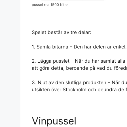
pussel rea 1500 bitar
Spelet består av tre delar:
1. Samla bitarna – Den här delen är enkel,
2. Lägga pusslet – När du har samlat alla b
att göra detta, beroende på vad du föredr
3. Njut av den slutliga produkten – När du
utsikten över Stockholm och beundra de f
Vinpussel