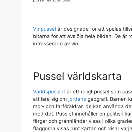
pussel rea 1500 bitar
Vinpussel
är designade för att spelas til
bitarna för att avslöja hela bilden. De är r
intresserade av vin.
Pussel världskarta
Världspusslet
är ett roligt pussel som pass
att lära sig om
jordens
geografi. Barnen ka
mor- och farföräldrar, de kan använda det
med det. Pusslet innehåller en politisk ka
färger och grannländer visas i olika gra
flaggorna visas runt kartan och visar varje