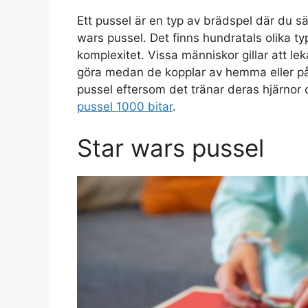
Ett pussel är en typ av brädspel där du sät
wars pussel. Det finns hundratals olika typ
komplexitet. Vissa människor gillar att l
göra medan de kopplar av hemma eller på
pussel eftersom det tränar deras hjärnor 
pussel 1000 bitar
.
Star wars pussel