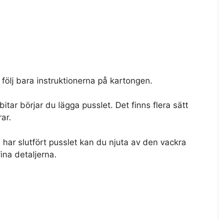
 följ bara instruktionerna på kartongen.
itar börjar du lägga pusslet. Det finns flera sätt
ar.
 har slutfört pusslet kan du njuta av den vackra
ina detaljerna.