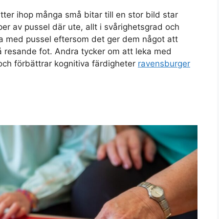
ter ihop många små bitar till en stor bild star
er av pussel där ute, allt i svårighetsgrad och
eka med pussel eftersom det ger dem något att
 resande fot. Andra tycker om att leka med
och förbättrar kognitiva färdigheter
ravensburger