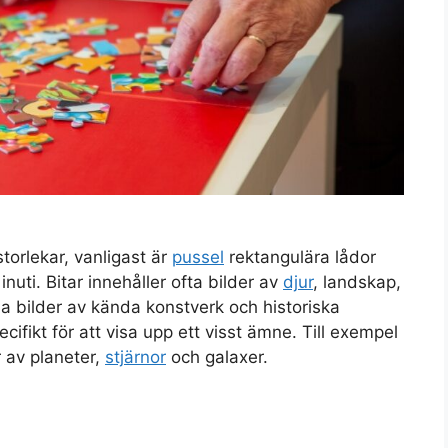
torlekar, vanligast är
pussel
rektangulära lådor
inuti. Bitar innehåller ofta bilder av
djur
, landskap,
la bilder av kända konstverk och historiska
fikt för att visa upp ett visst ämne. Till exempel
 av planeter,
stjärnor
och galaxer.