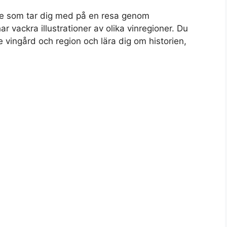
se som tar dig med på en resa genom
ar vackra illustrationer av olika vinregioner. Du
vingård och region och lära dig om historien,