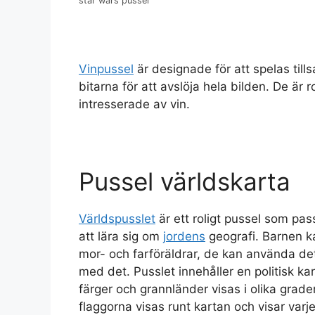
star wars pussel
Vinpussel
är designade för att spelas til
bitarna för att avslöja hela bilden. De är r
intresserade av vin.
Pussel världskarta
Världspusslet
är ett roligt pussel som pass
att lära sig om
jordens
geografi. Barnen ka
mor- och farföräldrar, de kan använda det
med det. Pusslet innehåller en politisk ka
färger och grannländer visas i olika gra
flaggorna visas runt kartan och visar varje