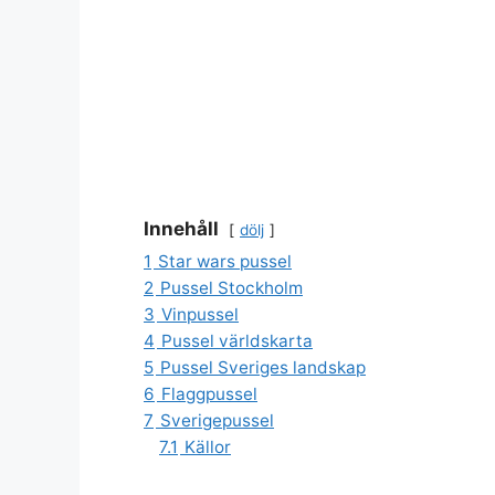
Innehåll
dölj
1
Star wars pussel
2
Pussel Stockholm
3
Vinpussel
4
Pussel världskarta
5
Pussel Sveriges landskap
6
Flaggpussel
7
Sverigepussel
7.1
Källor