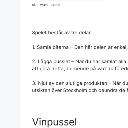
star wars pussel
Spelet består av tre delar:
1. Samla bitarna – Den här delen är enkel,
2. Lägga pusslet – När du har samlat alla b
att göra detta, beroende på vad du föredr
3. Njut av den slutliga produkten – När du
utsikten över Stockholm och beundra de f
Vinpussel